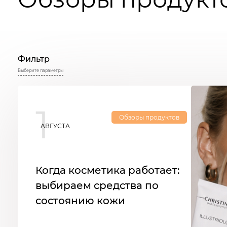
Фильтр
Выберите параметры
1
Обзоры продуктов
АВГУСТА
Когда косметика работает:
выбираем средства по
состоянию кожи