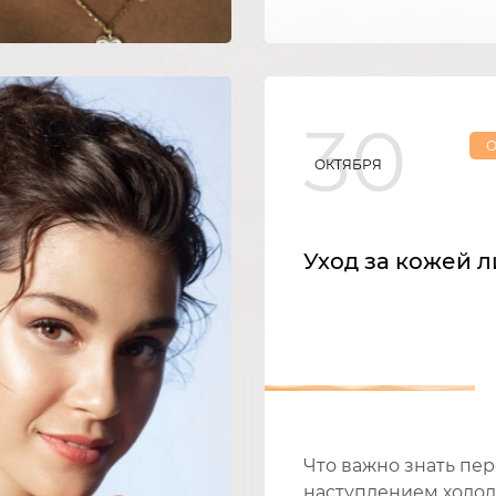
30
О
ОКТЯБРЯ
Уход за кожей 
Что важно знать пе
наступлением холо