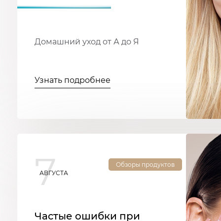
Домашний уход от А до Я
Узнать подробнее
7
Обзоры продуктов
АВГУСТА
Частые ошибки при