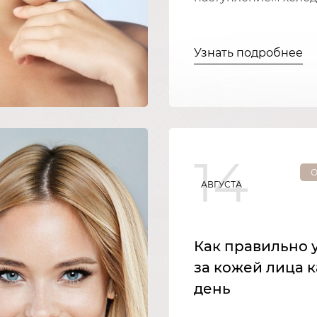
Узнать подробнее
14
О
АВГУСТА
Как правильно 
за кожей лица 
день