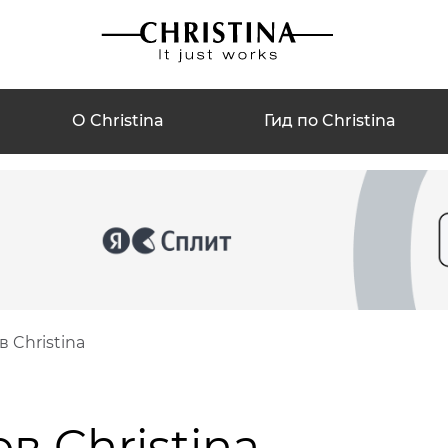
О Christina
Гид по Christina
 Christina
в Christina