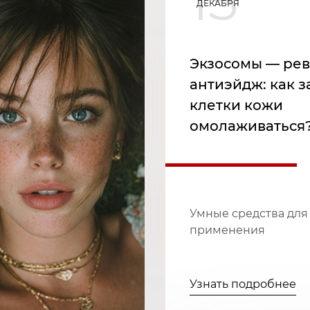
15
ДЕКАБРЯ
Экзосомы — ре
антиэйдж: как з
клетки кожи
омолаживаться
Умные средства для
применения
Узнать подробнее