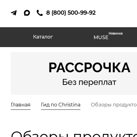
8 (800) 500-99-92
Новинка
Каталог
MUSE
Главная
Гид по Christina
Обзоры продуктов
Обзоры продукто