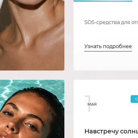
SOS-средства для от
Узнать подробнее
1
О
МАЯ
Навстречу солнц