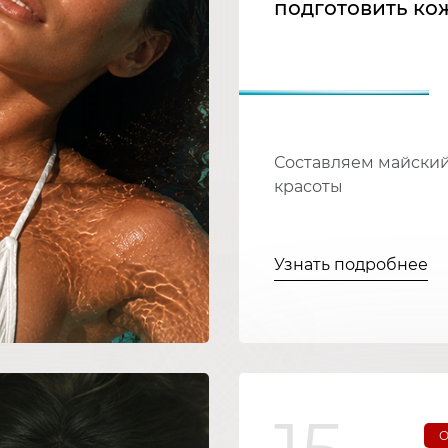
подготовить кож
Составляем майский
красоты
Узнать подробнее
О