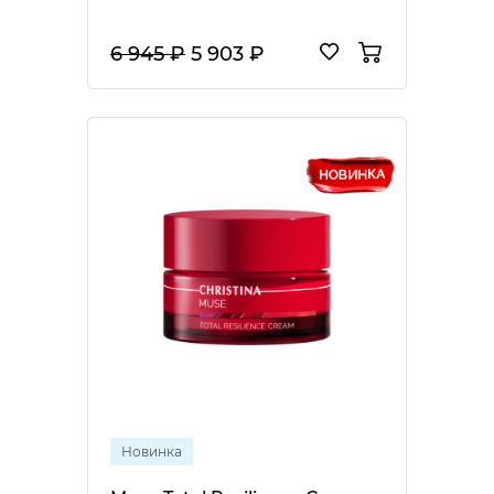
6 945 ₽
5 903 ₽
Новинка