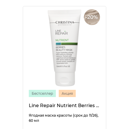
Бестселлер
Акция
Line Repair Nutrient Berries Beauty Mask
Ягодная маска красоты (срок до 11/26),
60 мл