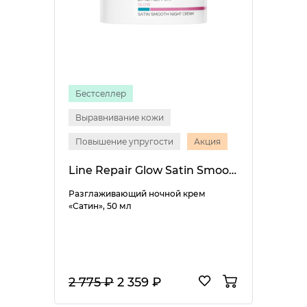
Бестселлер
Выравнивание кожи
Повышение упругости
Акция
Line Repair Glow Satin Smooth Night Cream
Разглаживающий ночной крем
«Сатин», 50 мл
2 775 ₽
2 359 ₽