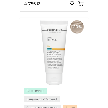
4 755 ₽
Бестселлер
Защита от УФ-лучей
Снятие раздражения
Акция