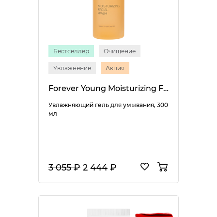
Бестселлер
Очищение
Увлажнение
Акция
Forever Young Moisturizing Facial Wash
Увлажняющий гель для умывания, 300
мл
3 055 ₽
2 444 ₽