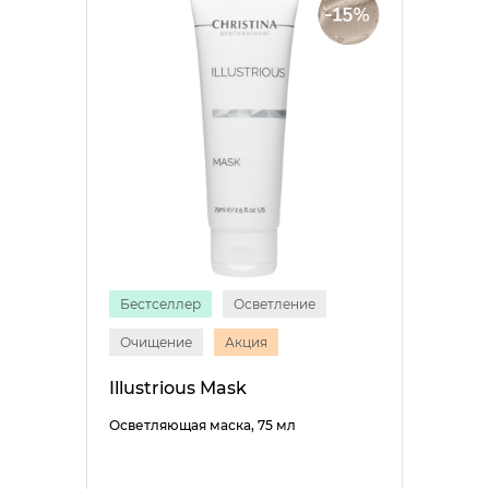
Бестселлер
Осветление
Очищение
Акция
Illustrious Mask
Осветляющая маска, 75 мл