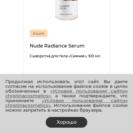
Акция
Nude Radiance Serum
Сыворотка для тела «Сияние», 100 мл
Продолжая использовать этот сайт, Вы даете
согласие на использование файлов cookie в целях
обозначенных в
«Условия пользования сайтом
5 005 ₽
4 004 ₽
christinacosmetics»
, а также подтверждаете, что
принимаете
«Условия пользования сайтом
christinacosmetics»
. Использование файлов cookie
можно запретить в настройках браузера.
Хорошо