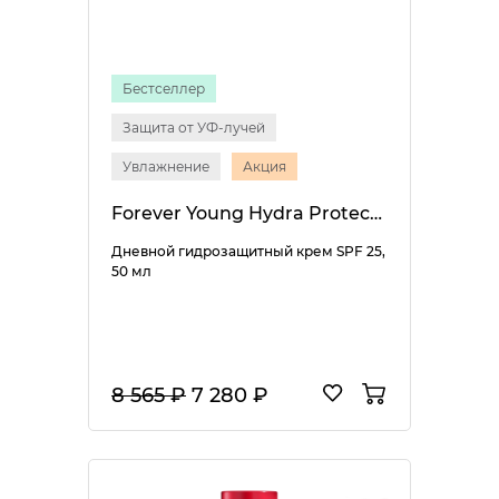
Бестселлер
Защита от УФ-лучей
Увлажнение
Акция
Forever Young Hydra Protective Day Cream SPF 25
Дневной гидрозащитный крем SPF 25,
50 мл
8 565 ₽
7 280 ₽