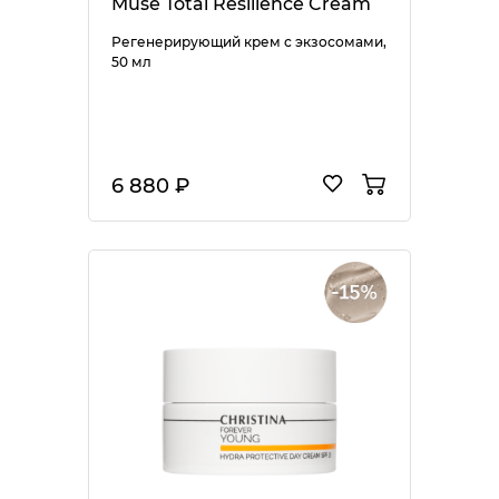
Muse Total Resilience Cream
Регенерирующий крем с экзосомами,
50 мл
6 880 ₽