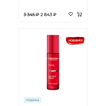
3 345 ₽
2 843 ₽
Новинка