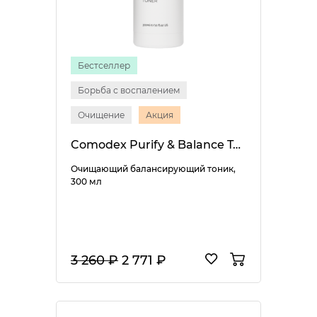
Бестселлер
Борьба с воспалением
Очищение
Акция
Comodex Purify & Balance Toner
Очищающий балансирующий тоник,
300 мл
3 260 ₽
2 771 ₽