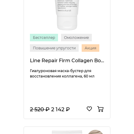
Бестселлер
Омоложение
Повышение упругости
Акция
Line Repair Firm Collagen Boost Mask
Гиалуроновая маска-бустер для
восстановления коллагена, 60 мл
2 520 ₽
2 142 ₽