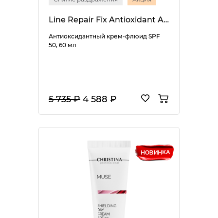
Line Repair Fix Antioxidant Assist SPF 50
Антиоксидантный крем-флюид SPF
50, 60 мл
5 735 ₽
4 588 ₽