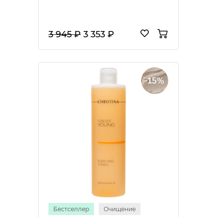
3 945 ₽
3 353 ₽
Бестселлер
Очищение