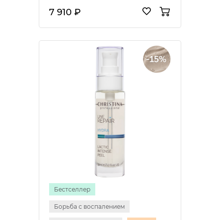
7 910 ₽
Бестселлер
Борьба с воспалением