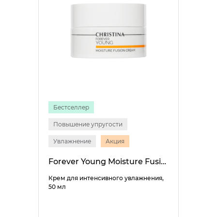
Бестселлер
Повышение упругости
Увлажнение
Акция
Forever Young Moisture Fusion Cream
Крем для интенсивного увлажнения,
50 мл