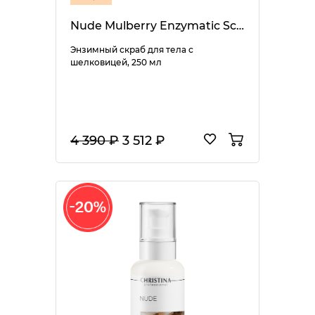
Nude Mulberry Enzymatic Scrub
Энзимный скраб для тела с
шелковицей, 250 мл
4 390 ₽
3 512 ₽