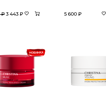
 ₽
3 443 ₽
5 600 ₽