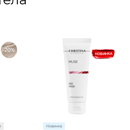
е
Новинка