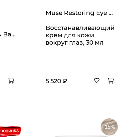
Muse Restoring Eye Cream
Восстанавливающий
Comodex Purify & Balance Toner
крем для кожи
вокруг глаз, 30 мл
й
5 520 ₽