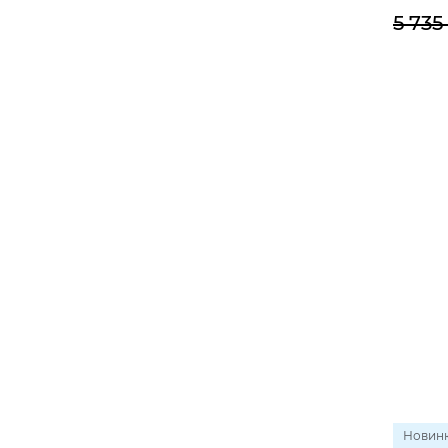
5 735
Новин