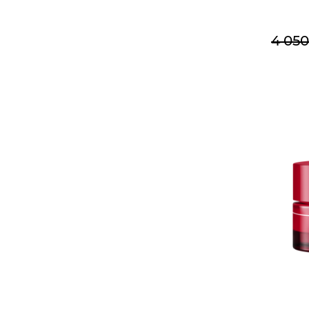
4 050