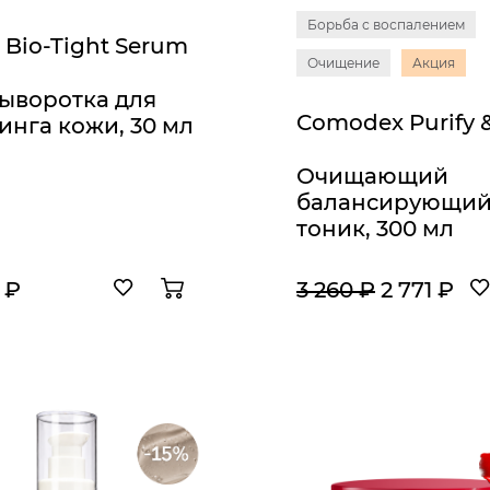
Борьба с воспалением
 Bio-Tight Serum
Очищение
Акция
ыворотка для
инга кожи, 30 мл
Очищающий
балансирующи
тоник, 300 мл
 ₽
3 260 ₽
2 771 ₽