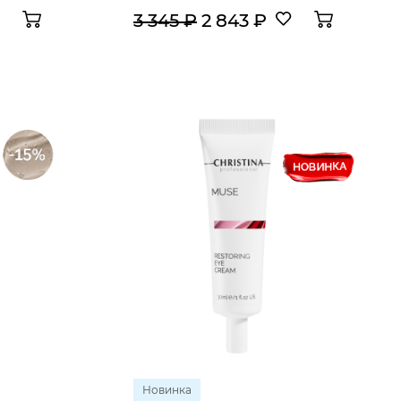
3 345 ₽
2 843 ₽
Новинка