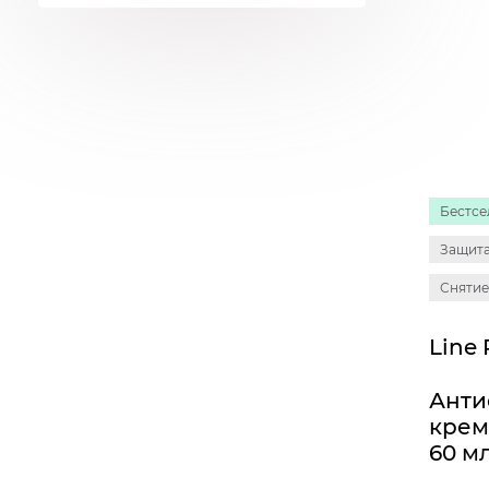
Бестсе
Защита
Снятие
Анти
крем
60 м