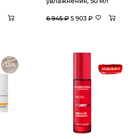
увлажнения, 50 мл
6 945 ₽
5 903 ₽