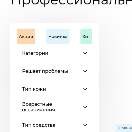
Акции
Новинка
Хит
Категории
Решает проблемы
Тип кожи
Возрастные
ограничения
Тип средства
Новин