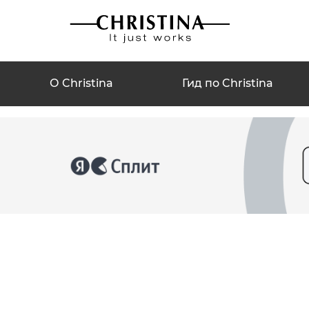
О Christina
Гид по Christina
а