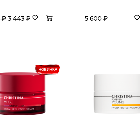
 ₽
3 443 ₽
5 600 ₽