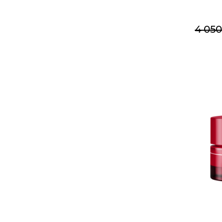
4 050