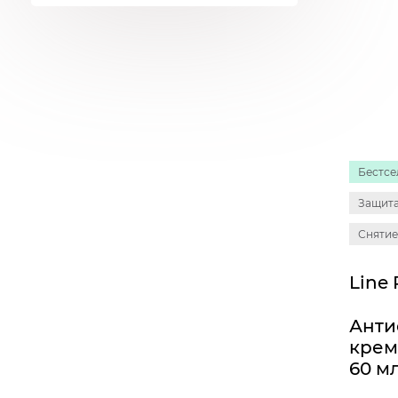
Бестсе
Защита
Снятие
Анти
крем
60 м