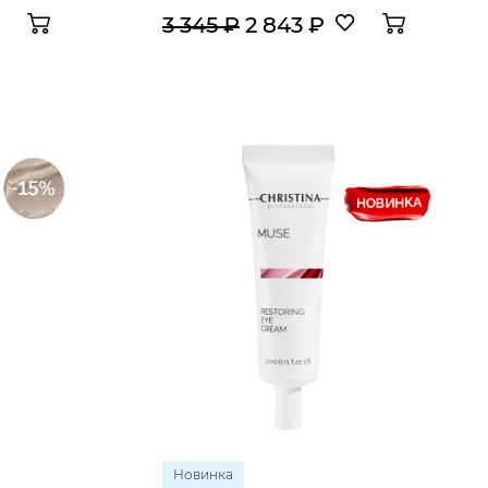
3 345 ₽
2 843 ₽
Новинка