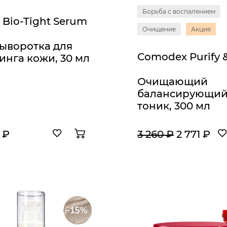
Борьба с воспалением
 Bio-Tight Serum
Очищение
Акция
ыворотка для
инга кожи, 30 мл
Очищающий
балансирующи
тоник, 300 мл
 ₽
3 260 ₽
2 771 ₽