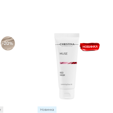
е
Новинка