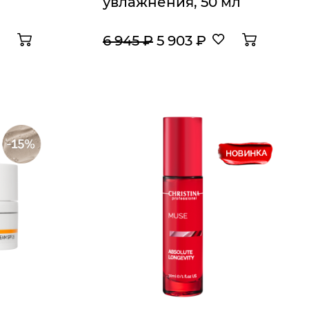
увлажнения, 50 мл
6 945 ₽
5 903 ₽