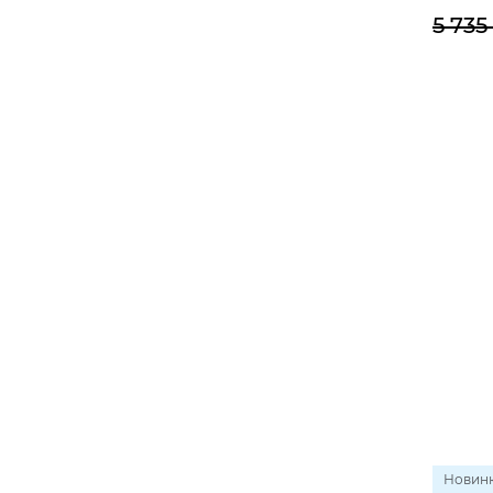
5 735
Новин