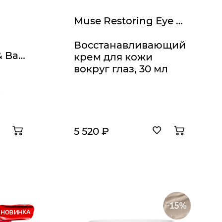
Muse Restoring Eye Cream
Восстанавливающий
Comodex Purify & Balance Toner
крем для кожи
вокруг глаз, 30 мл
й
5 520 ₽