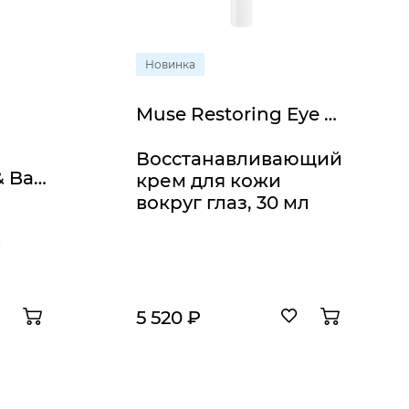
Новинка
Muse Restoring Eye Cream
Восстанавливающий
Comodex Purify & Balance Toner
крем для кожи
вокруг глаз, 30 мл
й
5 520 ₽