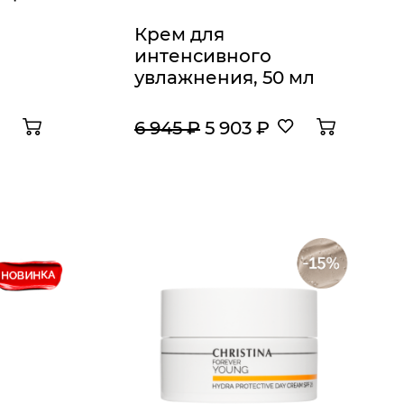
Крем для
интенсивного
увлажнения, 50 мл
6 945 ₽
5 903 ₽