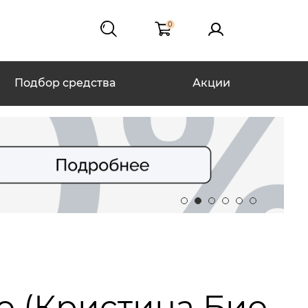
0
Подбор средства
Акции
to (Кристина Био