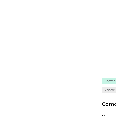
Бестсе
Увлаж