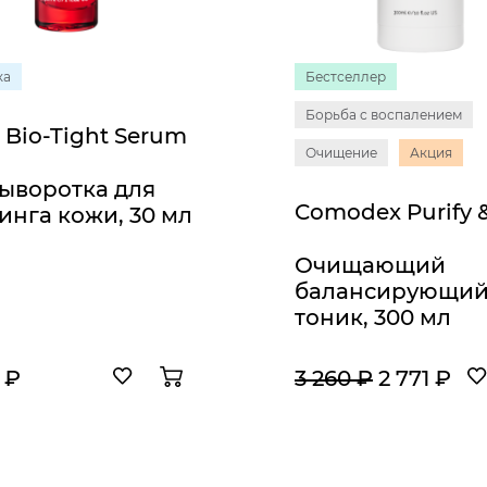
ка
Бестселлер
Борьба с воспалением
 Bio-Tight Serum
Очищение
Акция
ыворотка для
инга кожи, 30 мл
Очищающий
балансирующи
тоник, 300 мл
 ₽
3 260 ₽
2 771 ₽