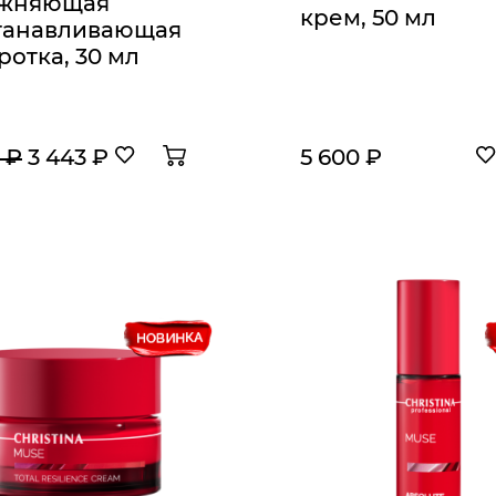
ажняющая
крем, 50 мл
танавливающая
ротка, 30 мл
 ₽
3 443 ₽
5 600 ₽