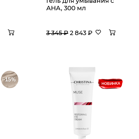
Гель для умывания с
АНА, 300 мл
3 345 ₽
2 843 ₽