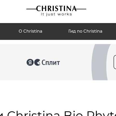
О Christina
Гид по Christina
Christina Bio Phy