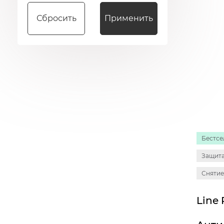
Сбросить
Применить
Бестсе
Защита
Снятие