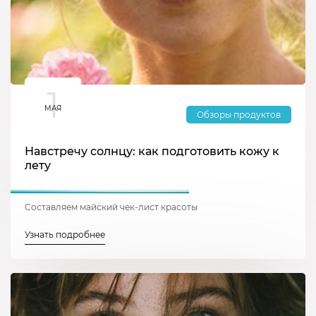
1
МАЯ
Обзоры продуктов
Навстречу солнцу: как подготовить кожу к
лету
Составляем майский чек-лист красоты
Узнать подробнее