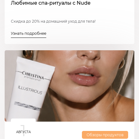
Любимые спа-ритуалы с Nude
Скидка до 20% на домашний уход для тела!
Узнать подробнее
1
АВГУСТА
Обзоры продуктов