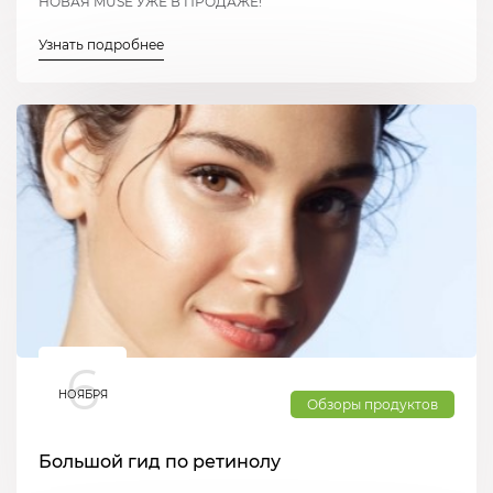
НОВАЯ MUSE УЖЕ В ПРОДАЖЕ!
Узнать подробнее
6
НОЯБРЯ
Обзоры продуктов
Большой гид по ретинолу