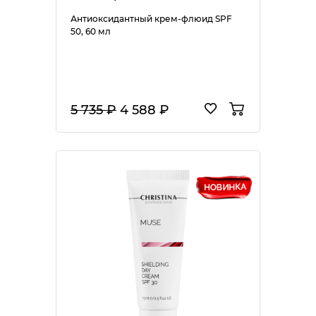
Антиоксидантный крем-флюид SPF
50, 60 мл
5 735 ₽
4 588 ₽