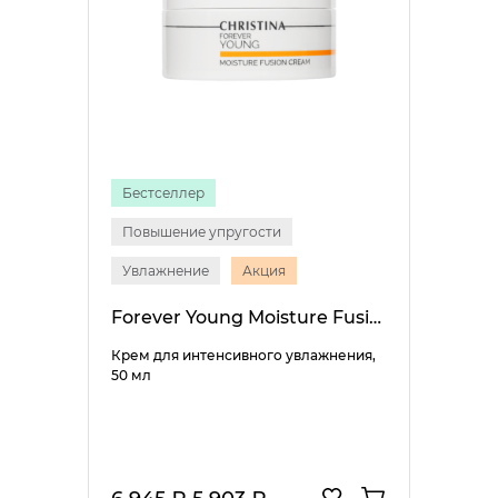
Бестселлер
Повышение упругости
Увлажнение
Акция
Forever Young Moisture Fusion Cream
Крем для интенсивного увлажнения,
50 мл