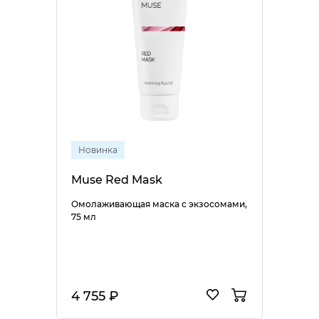
Новинка
Muse Red Mask
Омолаживающая маска с экзосомами,
75 мл
4 755 ₽