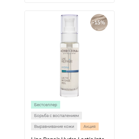
Бестселлер
Борьба с воспалением
Выравнивание кожи
Акция