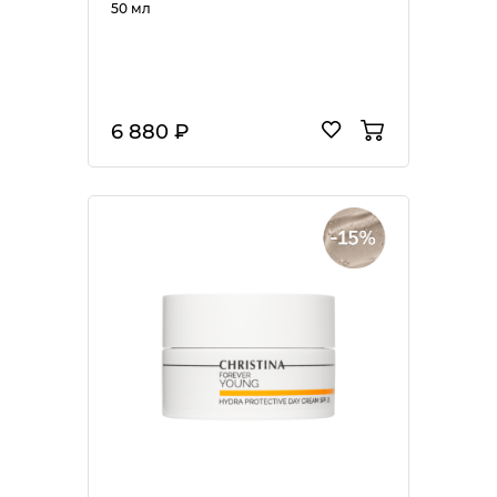
50 мл
6 880 ₽