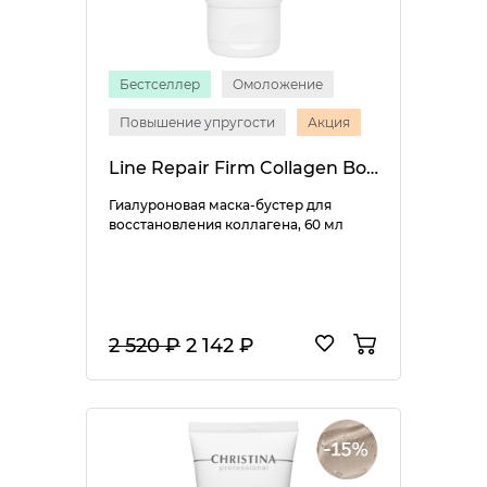
Бестселлер
Омоложение
Повышение упругости
Акция
Line Repair Firm Collagen Boost Mask
Гиалуроновая маска-бустер для
восстановления коллагена, 60 мл
2 520 ₽
2 142 ₽