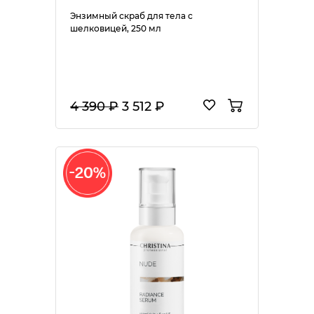
Энзимный скраб для тела с
шелковицей, 250 мл
4 390 ₽
3 512 ₽