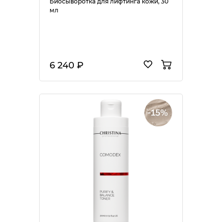
Биосыворотка для лифтинга кожи, 30
мл
6 240 ₽