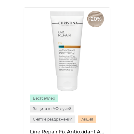
Бестселлер
Защита от УФ-лучей
Снятие раздражения
Акция
Line Repair Fix Antioxidant Assist SPF 50