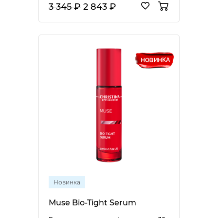
3 345 ₽
2 843 ₽
Новинка
Muse Bio-Tight Serum