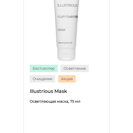
Бестселлер
Осветление
Очищение
Акция
Illustrious Mask
Осветляющая маска, 75 мл