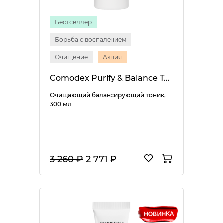
Бестселлер
Борьба с воспалением
Очищение
Акция
Comodex Purify & Balance Toner
Очищающий балансирующий тоник,
300 мл
3 260 ₽
2 771 ₽