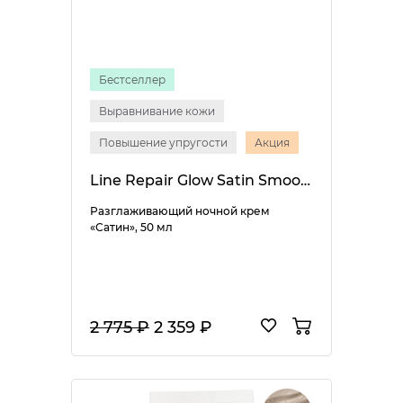
Бестселлер
Выравнивание кожи
Повышение упругости
Акция
Line Repair Glow Satin Smooth Night Cream
Разглаживающий ночной крем
«Сатин», 50 мл
2 775 ₽
2 359 ₽