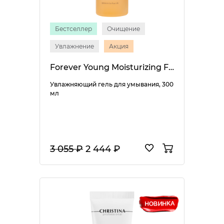
Бестселлер
Очищение
Увлажнение
Акция
Forever Young Moisturizing Facial Wash
Увлажняющий гель для умывания, 300
мл
3 055 ₽
2 444 ₽