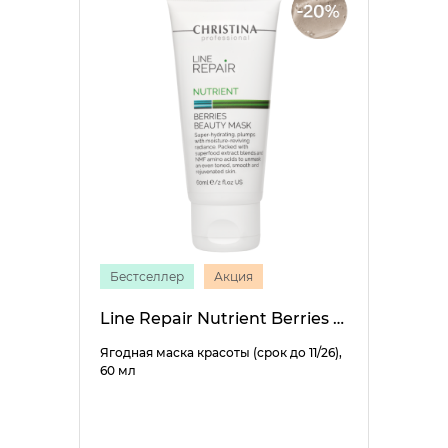
Бестселлер
Акция
Line Repair Nutrient Berries Beauty Mask
Ягодная маска красоты (срок до 11/26),
60 мл