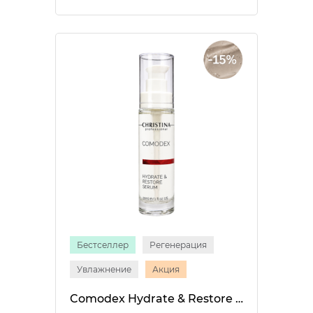
Бестселлер
Регенерация
Увлажнение
Акция
Comodex Hydrate & Restore Serum