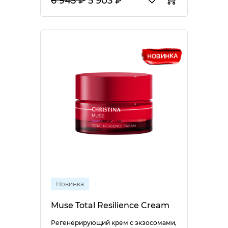
6 945 ₽
5 903 ₽
Новинка
Muse Total Resilience Cream
Регенерирующий крем с экзосомами,