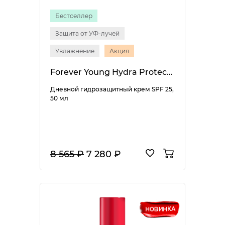
Бестселлер
Защита от УФ-лучей
Увлажнение
Акция
Forever Young Hydra Protective Day Cream SPF 25
Дневной гидрозащитный крем SPF 25,
50 мл
8 565 ₽
7 280 ₽