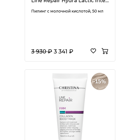
Line Repair Hydra Lactic Intense Peel
Пилинг с молочной кислотой, 50 мл
3 930 ₽
3 341 ₽