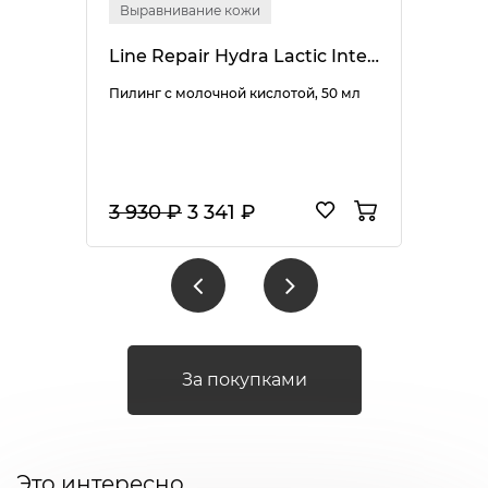
Выравнивание кожи
Line Repair Hydra Lactic Intense Peel
Пилинг с молочной кислотой, 50 мл
3 930 ₽
3 341 ₽
За покупками
Это интересно