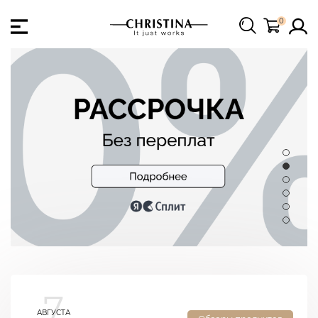
0
7
АВГУСТА