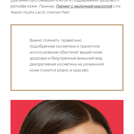
удаления ороговевших клеток и поддержания здорового
рельефа кожи.
Пример:
Пилинг с молочной кислотой
Line
Repair Hydra Lactic Intense Peel.
Важно помнить: правильно
подобранная косметика и грамотное
использование обеспечат вашей коже
здоровье и безупречный внешний вид;
декоративная косметика на ухоженной
коже ложится ровно и красиво.