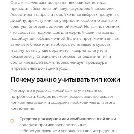
Одна из самых распространенных ошибок, которая
приводит к бесполезной покупке уходовой косметики.
Ассортимент широк, и порой хочется выбрать продукт по
дизайну, аромату или популярности, особенно если его
советуют блогеры с идеальной кожей. Но важно помнить,
что средства, подходящие для жирной кожи, не всегда
подойдут для обезвоженной. Если на протяжении дня вы
замечаете блеск или, наоборот, испытываете сухость
и стянутость, лучше обратиться к дерматологу или
косметологу. Специалист поможет определить тип и
состояние вашей кожи, порекомендует процедуры
и правильный домашний уход.
Почему важно учитывать тип кожи
Потому что в уходе за кожей важно учитывать ее
потребности. Каждое косметическое средство решает
конкретные задачи и содержит необходимые для этого
компоненты.
Средства для жирной или комбинированной кожи
содержат противовоспалительные,
себорегулирующие и успокаивающие ингредиенты.