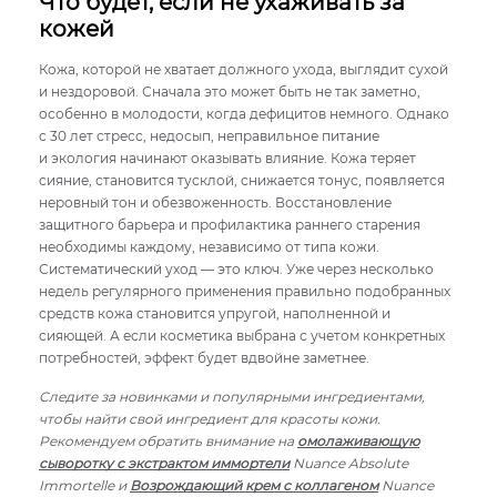
Что будет, если не ухаживать за
кожей
Кожа, которой не хватает должного ухода, выглядит сухой
и нездоровой. Сначала это может быть не так заметно,
особенно в молодости, когда дефицитов немного. Однако
с 30 лет стресс, недосып, неправильное питание
и экология начинают оказывать влияние. Кожа теряет
сияние, становится тусклой, снижается тонус, появляется
неровный тон и обезвоженность. Восстановление
защитного барьера и профилактика раннего старения
необходимы каждому, независимо от типа кожи.
Систематический уход — это ключ. Уже через несколько
недель регулярного применения правильно подобранных
средств кожа становится упругой, наполненной и
сияющей. А если косметика выбрана с учетом конкретных
потребностей, эффект будет вдвойне заметнее.
Следите за новинками и популярными ингредиентами,
чтобы найти свой ингредиент для красоты кожи.
Рекомендуем обратить внимание на
омолаживающую
сыворотку с экстрактом иммортели
Nuance Absolute
Immortelle и
Возрождающий крем с коллагеном
Nuance