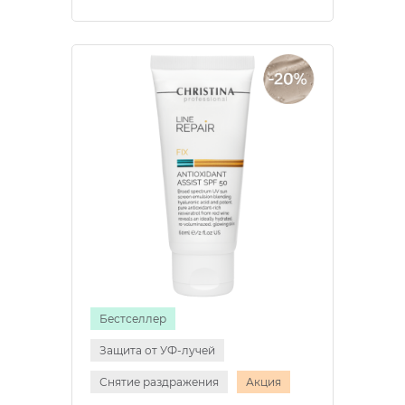
Бестселлер
Защита от УФ-лучей
Снятие раздражения
Акция