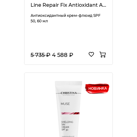
Line Repair Fix Antioxidant Assist SPF 50
Антиоксидантный крем-флюид SPF
50, 60 мл
5 735 ₽
4 588 ₽