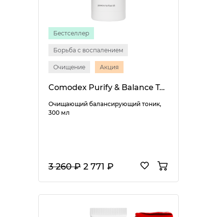
Бестселлер
Борьба с воспалением
Очищение
Акция
Comodex Purify & Balance Toner
Очищающий балансирующий тоник,
300 мл
3 260 ₽
2 771 ₽