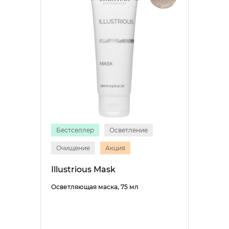
Бестселлер
Осветление
Очищение
Акция
Illustrious Mask
Осветляющая маска, 75 мл