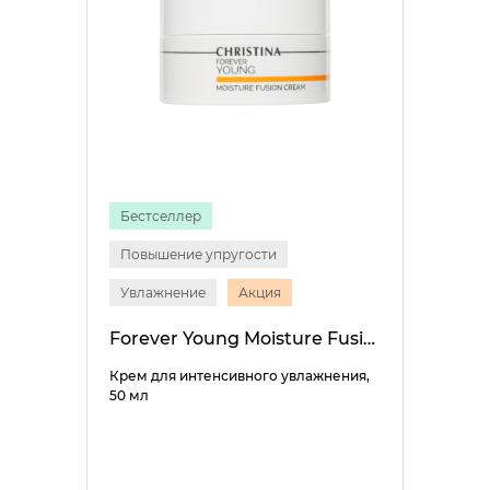
Бестселлер
Повышение упругости
Увлажнение
Акция
Forever Young Moisture Fusion Cream
Крем для интенсивного увлажнения,
50 мл