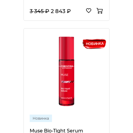
3 345 ₽
2 843 ₽
Новинка
Muse Bio-Tight Serum