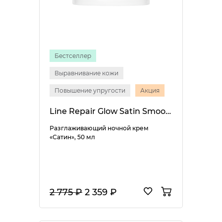
Бестселлер
Выравнивание кожи
Повышение упругости
Акция
Line Repair Glow Satin Smooth Night Cream
Разглаживающий ночной крем
«Сатин», 50 мл
2 775 ₽
2 359 ₽