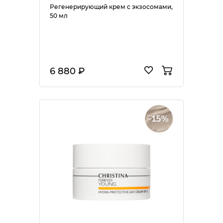
Регенерирующий крем с экзосомами,
50 мл
6 880 ₽