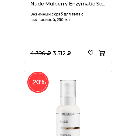
Nude Mulberry Enzymatic Scrub
Энзимный скраб для тела с
шелковицей, 250 мл
4 390 ₽
3 512 ₽