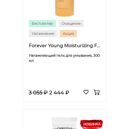
Бестселлер
Очищение
Увлажнение
Акция
Forever Young Moisturizing Facial Wash
Увлажняющий гель для умывания, 300
мл
3 055 ₽
2 444 ₽