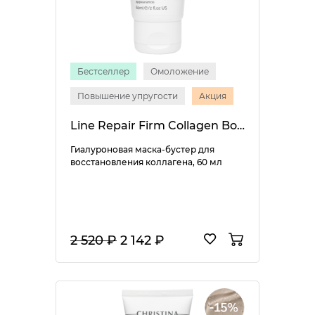
Бестселлер
Омоложение
Повышение упругости
Акция
Line Repair Firm Collagen Boost Mask
Гиалуроновая маска-бустер для
восстановления коллагена, 60 мл
2 520 ₽
2 142 ₽