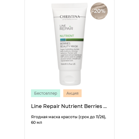
Бестселлер
Акция
Line Repair Nutrient Berries Beauty Mask
Ягодная маска красоты (срок до 11/26),
60 мл