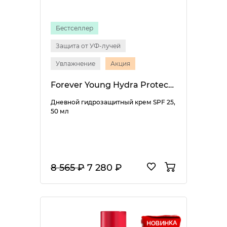
Бестселлер
Защита от УФ-лучей
Увлажнение
Акция
Forever Young Hydra Protective Day Cream SPF 25
Дневной гидрозащитный крем SPF 25,
50 мл
8 565 ₽
7 280 ₽