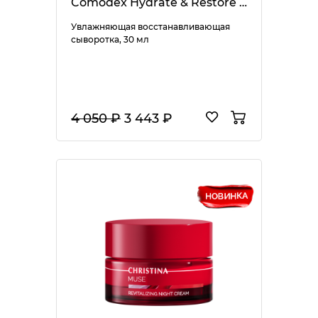
Comodex Hydrate & Restore Serum
Увлажняющая восстанавливающая
сыворотка, 30 мл
4 050 ₽
3 443 ₽