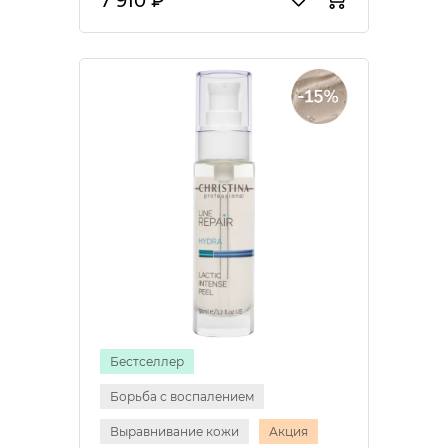
7 910 ₽
Бестселлер
Борьба с воспалением
Выравнивание кожи
Акция