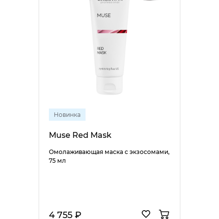
Новинка
Muse Red Mask
Омолаживающая маска с экзосомами,
75 мл
4 755 ₽