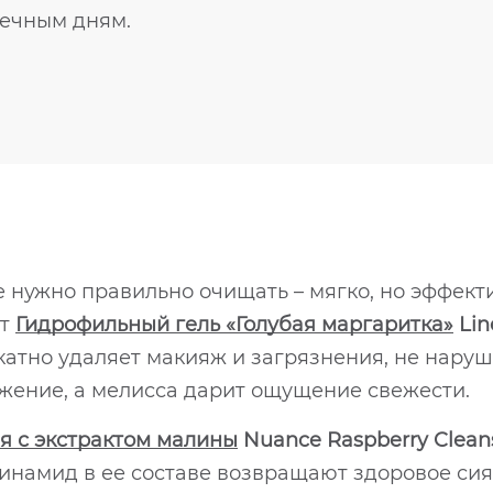
ечным дням.
ее нужно правильно очищать – мягко, но эффект
ет
Гидрофильный гель «Голубая маргаритка»
Lin
икатно удаляет макияж и загрязнения, не нару
жение, а мелисса дарит ощущение свежести.
 с экстрактом малины
Nuance Raspberry Clean
намид в ее составе возвращают здоровое сиян