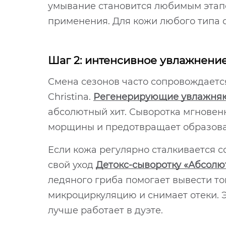
умывание становится любимым этапом
применения. Для кожи любого типа 
Шаг 2: интенсивное увлажнени
Смена сезонов часто сопровождаетс
Christina.
Регенерирующие увлажняющ
абсолютный хит. Сыворотка мгновенн
морщины и предотвращает образован
Если кожа регулярно сталкивается с
свой уход
Детокс-сыворотку «Абсолю
ледяного гриба помогает вывести т
микроциркуляцию и снимает отеки. 
лучше работает в дуэте.