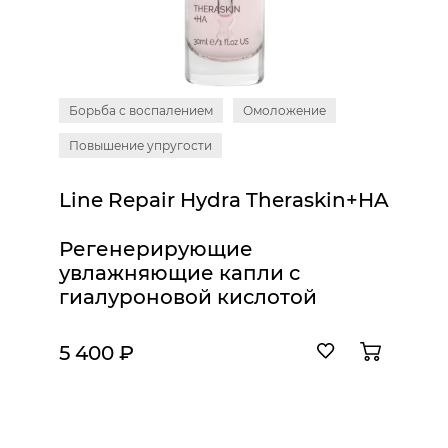
Борьба с воспалением
Омоложение
Повышение упругости
Line Repair Hydra Theraskin+HA
Регенерирующие
увлажняющие капли с
гиалуроновой кислотой
«Тераскин», 30 мл
5 400 ₽