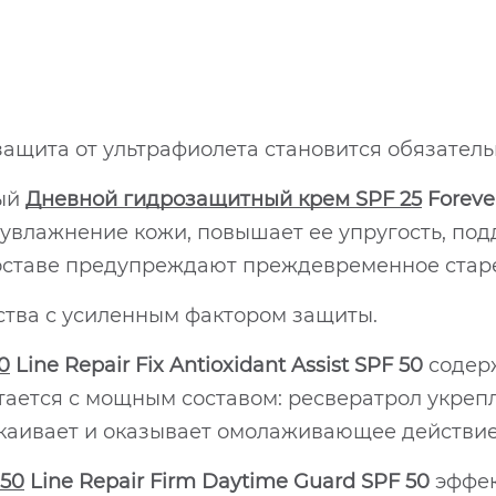
 защита от ультрафиолета становится обязатель
вый
Дневной гидрозащитный крем SPF 25
Foreve
 увлажнение кожи, повышает ее упругость, по
составе предупреждают преждевременное стар
ства с усиленным фактором защиты.
0
Line Repair Fix Antioxidant Assist SPF 50
содер
тается с мощным составом: ресвератрол укрепл
окаивает и оказывает омолаживающее действие
 50
Line Repair Firm Daytime Guard SPF 50
эффек