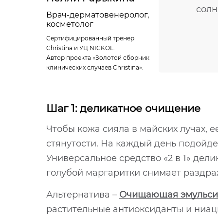
солн
Врач-дерматовенеролог,
косметолог
Сертифицированный тренер
Christina и УЦ NICKOL.
Автор проекта «Золотой сборник
клинических случаев Christina».
Шаг 1: деликатное очищение
Чтобы кожа сияла в майских лучах, 
стянутости. На каждый день подойд
Универсальное средство «2 в 1» дел
голубой маргаритки снимает раздра
Альтернатива –
Очищающая эмульсия
растительные антиоксиданты и ниаци