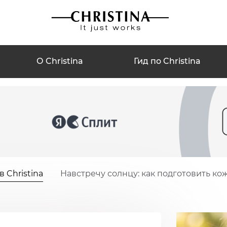
О Christina
Гид по Christina
 Christina
Навстречу солнцу: как подготовить кож