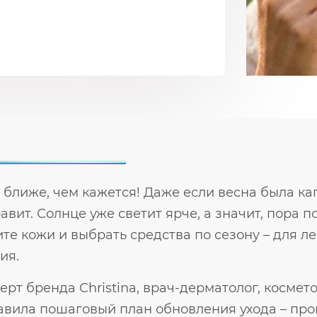
 ближе, чем кажется! Даже если весна была ка
авит. Солнце уже светит ярче, а значит, пора 
те кожи и выбрать средства по сезону – для ле
ия.
ерт бренда Christina, врач-дерматолог, косме
авила пошаговый план обновления ухода – пров