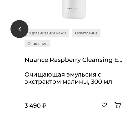
Выравнивание кожи
Осветление
Очищение
Nuance Raspberry Cleansing Emulsion
Очищающая эмульсия с
экстрактом малины, 300 мл
3 490 ₽