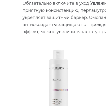
Обязательно включите в уход
Увлаж
приятную консистенцию, перламутро
укрепляет защитный барьер. Омола
антиоксиданты защищают от преждев
эффект, можно увеличить частоту п