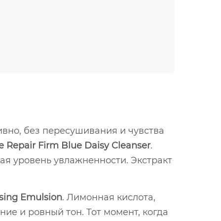
ивно, без пересушивания и чувства
e Repair Firm Blue Daisy Cleanser
.
шая уровень увлажненности. Экстракт
sing Emulsion
. Лимонная кислота,
ие и ровный тон. Тот момент, когда