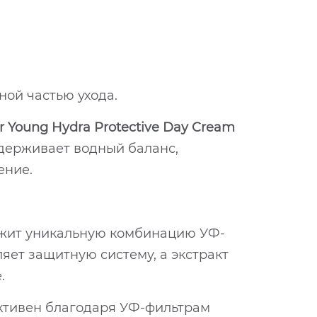
ной частью ухода.
r Young Hydra Protective Day Cream
ддерживает водный баланс,
ение.
жит уникальную комбинацию УФ-
яет защитную систему, а экстракт
.
тивен благодаря УФ-фильтрам