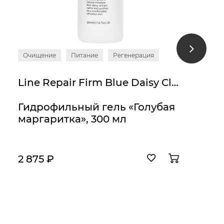
Очищение
Питание
Регенерация
Line Repair Firm Blue Daisy Cleanser
Гидрофильный гель «Голубая
маргаритка», 300 мл
2 875 ₽