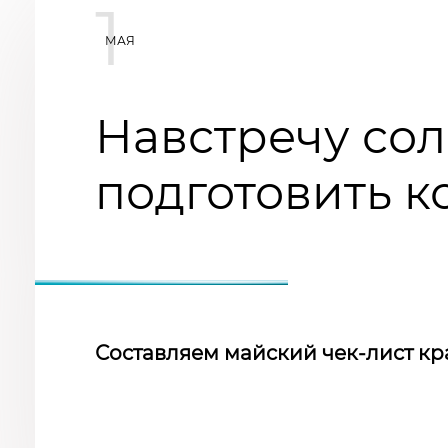
1
МАЯ
Навстречу сол
подготовить к
Составляем майский чек-лист кр