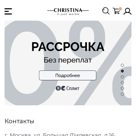
0
Контакты
г. Москва, ул. Большая Филевская, д.16