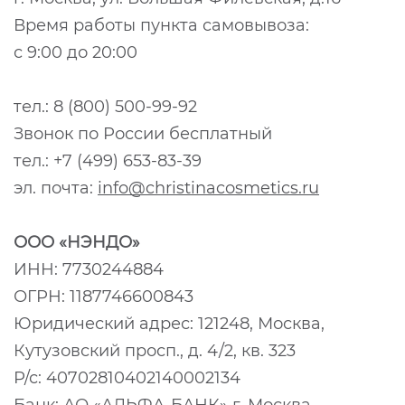
Время работы пункта самовывоза:
с 9:00 до 20:00
тел.: 8 (800) 500-99-92
Звонок по России бесплатный
тел.: +7 (499) 653-83-39
эл. почта:
info@christinacosmetics.ru
ООО «НЭНДО»
ИНН: 7730244884
ОГРН: 1187746600843
Юридический адрес: 121248, Москва,
Кутузовский просп., д. 4/2, кв. 323
Р/с: 40702810402140002134
Банк: АО «АЛЬФА-БАНК» г. Москва