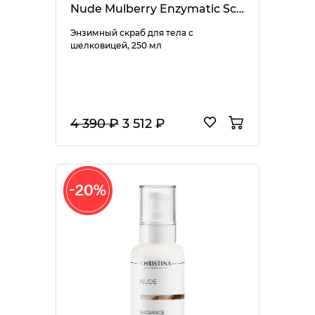
Nude Mulberry Enzymatic Scrub
Энзимный скраб для тела с
шелковицей, 250 мл
4 390 ₽
3 512 ₽