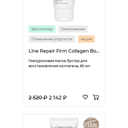
Бестселлер
Омоложение
Повышение упругости
Акция
Line Repair Firm Collagen Boost Mask
Гиалуроновая маска-бустер для
восстановления коллагена, 60 мл
2 520 ₽
2 142 ₽