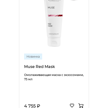
Новинка
Muse Red Mask
Омолаживающая маска с экзосомами,
75 мл
4 755 ₽