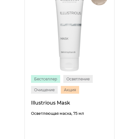
Бестселлер
Осветление
Очищение
Акция
Illustrious Mask
Осветляющая маска, 75 мл