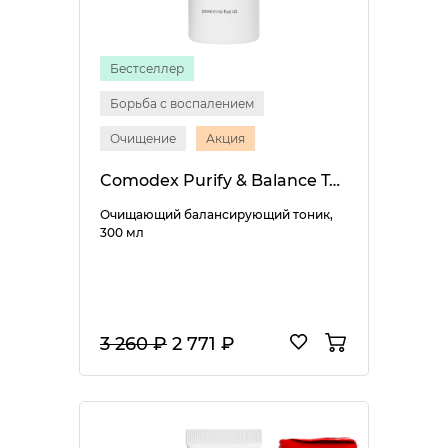
Бестселлер
Борьба с воспалением
Очищение
Акция
Comodex Purify & Balance Toner
Очищающий балансирующий тоник,
300 мл
3 260 ₽
2 771 ₽