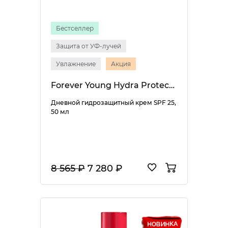
Бестселлер
Защита от УФ-лучей
Увлажнение
Акция
Forever Young Hydra Protective Day Cream SPF 25
Дневной гидрозащитный крем SPF 25,
50 мл
8 565 ₽
7 280 ₽