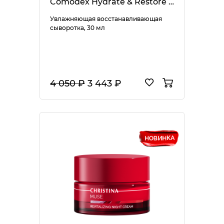
Comodex Hydrate & Restore Serum
Увлажняющая восстанавливающая
сыворотка, 30 мл
4 050 ₽
3 443 ₽