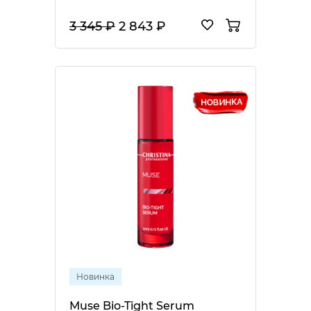
3 345 ₽
2 843 ₽
Новинка
Muse Bio-Tight Serum