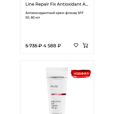
Line Repair Fix Antioxidant Assist SPF 50
Антиоксидантный крем-флюид SPF
50, 60 мл
5 735 ₽
4 588 ₽