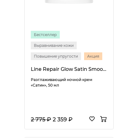
Бестселлер
Выравнивание кожи
Повышение упругости
Акция
Line Repair Glow Satin Smooth Night Cream
Разглаживающий ночной крем
«Сатин», 50 мл
2 775 ₽
2 359 ₽