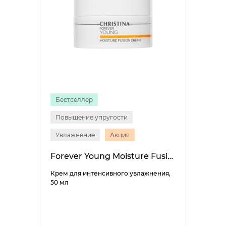
Бестселлер
Повышение упругости
Увлажнение
Акция
Forever Young Moisture Fusion Cream
Крем для интенсивного увлажнения,
50 мл