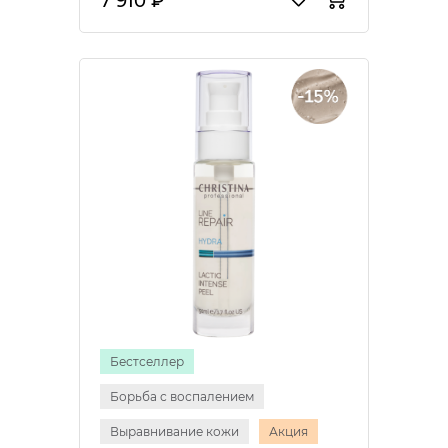
7 910 ₽
Бестселлер
Борьба с воспалением
Выравнивание кожи
Акция