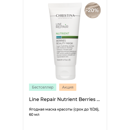
Бестселлер
Акция
Line Repair Nutrient Berries Beauty Mask
Ягодная маска красоты (срок до 11/26),
60 мл