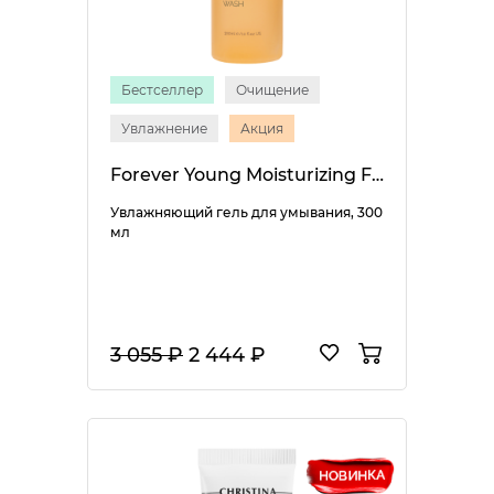
Бестселлер
Очищение
Увлажнение
Акция
Forever Young Moisturizing Facial Wash
Увлажняющий гель для умывания, 300
мл
3 055 ₽
2 444 ₽