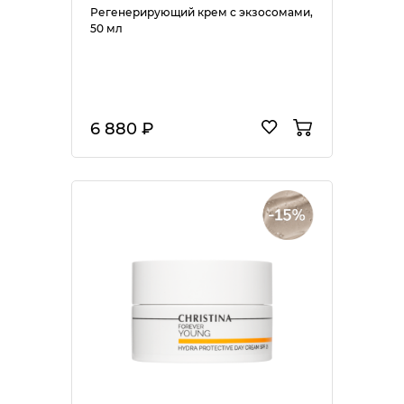
Регенерирующий крем с экзосомами,
50 мл
6 880 ₽