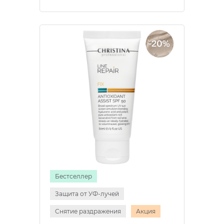
Бестселлер
Защита от УФ-лучей
Снятие раздражения
Акция