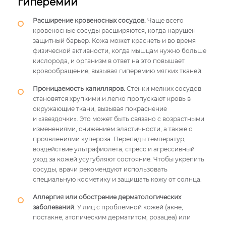
гиперемии
Расширение кровеносных сосудов.
Чаще всего
кровеносные сосуды расширяются, когда нарушен
защитный барьер. Кожа может краснеть и во время
физической активности, когда мышцам нужно больше
кислорода, и организм в ответ на это повышает
кровообращение, вызывая гиперемию мягких тканей.
Проницаемость капилляров.
Стенки мелких сосудов
становятся хрупкими и легко пропускают кровь в
окружающие ткани, вызывая покраснение
и «звездочки». Это может быть связано с возрастными
изменениями, снижением эластичности, а также с
проявлениями купероза. Перепады температур,
воздействие ультрафиолета, стресс и агрессивный
уход за кожей усугубляют состояние. Чтобы укрепить
сосуды, врачи рекомендуют использовать
специальную косметику и защищать кожу от солнца.
Аллергия или обострение дерматологических
заболеваний.
У лиц с проблемной кожей (акне,
постакне, атопическим дерматитом, розацеа) или