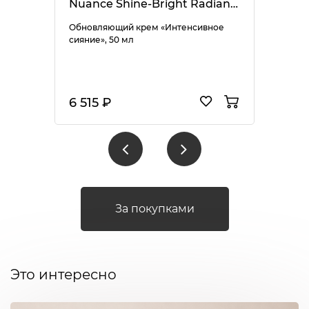
Nuance Shine-Bright Radiance Enhancer
Обновляющий крем «Интенсивное
сияние», 50 мл
6 515 ₽
За покупками
Это интересно