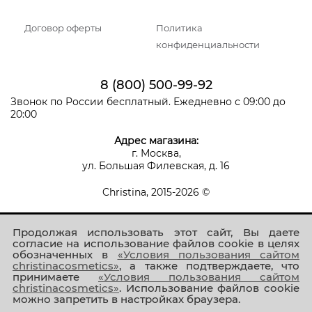
Договор оферты
Политика
конфиденциальности
8 (800) 500-99-92
Звонок по России бесплатный. Ежедневно с 09:00 до
20:00
Адрес магазина:
г. Москва,
ул. Большая Филевская, д. 16
Christina, 2015-2026 ©
Продолжая использовать этот сайт, Вы даете
согласие на использование файлов cookie в целях
обозначенных в
«Условия пользования сайтом
christinacosmetics»
, а также подтверждаете, что
принимаете
«Условия пользования сайтом
Присоединяйтесь к нам!
christinacosmetics»
. Использование файлов cookie
можно запретить в настройках браузера.