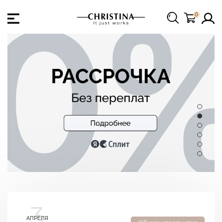
0
3
АПРЕЛЯ