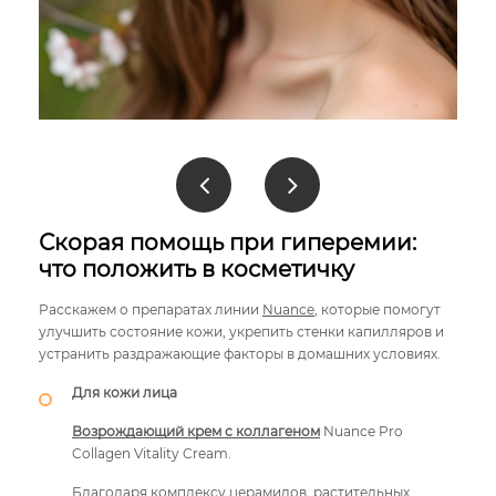
Скорая помощь при гиперемии:
что положить в косметичку
Расскажем о препаратах линии
Nuance
, которые помогут
улучшить состояние кожи, укрепить стенки капилляров и
устранить раздражающие факторы в домашних условиях.
Для кожи лица
Возрождающий крем с коллагеном
Nuance Pro
Collagen Vitality Cream.
Благодаря комплексу церамидов, растительных