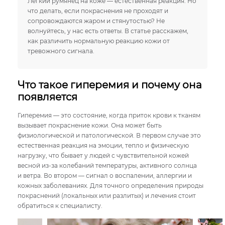
Легкий румянец на коже — естественная реакция. Но
что делать, если покраснения не проходят и
сопровождаются жаром и стянутостью? Не
волнуйтесь, у нас есть ответы. В статье расскажем,
как различить нормальную реакцию кожи от
тревожного сигнала.
Что такое гиперемия и почему она
появляется
Гиперемия — это состояние, когда приток крови к тканям
вызывает покраснение кожи. Она может быть
физиологической и патологической. В первом случае это
естественная реакция на эмоции, тепло и физическую
нагрузку, что бывает у людей с чувствительной кожей
весной из-за колебаний температуры, активного солнца
и ветра. Во втором — сигнал о воспалении, аллергии и
кожных заболеваниях. Для точного определения природы
покраснений (локальных или разлитых) и лечения стоит
обратиться к специалисту.