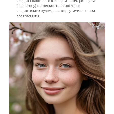
предрасположенных к аллергическим реакциям
(поллинозу) состояние сопровождается
покраснением, зудом, а также другими кожными
проявлениями.