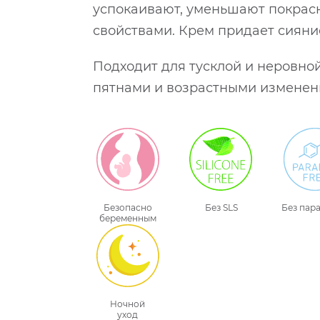
успокаивают, уменьшают покрас
свойствами. Крем придает сияние
Подходит для тусклой и неровно
пятнами и возрастными изменен
Безопасно
Без SLS
Без пар
беременным
Ночной
уход