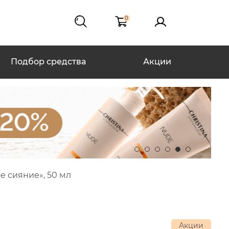
0
Подбор средства
Акции
 сияние», 50 мл
Акции