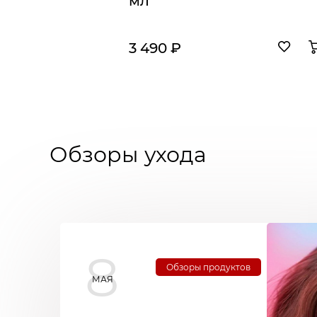
мл
3 490 ₽
Обзоры ухода
8
Обзоры продуктов
МАЯ