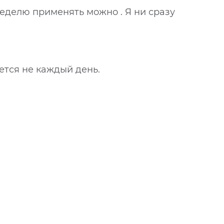
неделю применять можно . Я ни сразу
уется не каждый день.