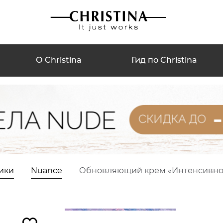
О Christina
Гид по Christina
ики
Nuance
Обновляющий крем «Интенсивное