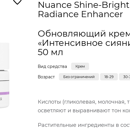
Nuance Shine-Bright
Radiance Enhancer
Обновляющий кре
«Интенсивное сияни
50 мл
Вид средства
Крем
Возраст
Без ограничений
18-29
30-
Кислоты (гликолевая, молочная,
осветляют и выравнивают тон ко
Растительные ингредиенты в сос