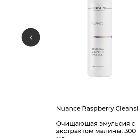
10%
л
Очищающая эмульсия с
экстрактом малины, 300