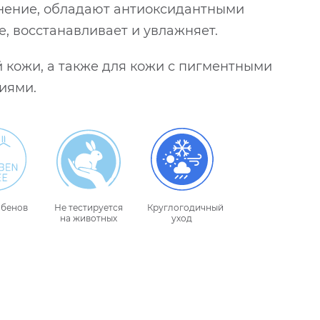
нение, обладают антиоксидантными
, восстанавливает и увлажняет.
й кожи, а также для кожи с пигментными
иями.
абенов
Не тестируется
Круглогодичный
на животных
уход