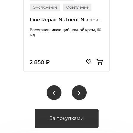
Омоложение
Осветление
Line Repair Nutrient Niacinamide Night Cream
Восстанавливающий ночной крем, 60
мл
2 850 ₽
За покупками