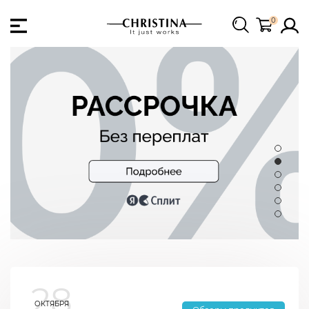
0
28
ОКТЯБРЯ