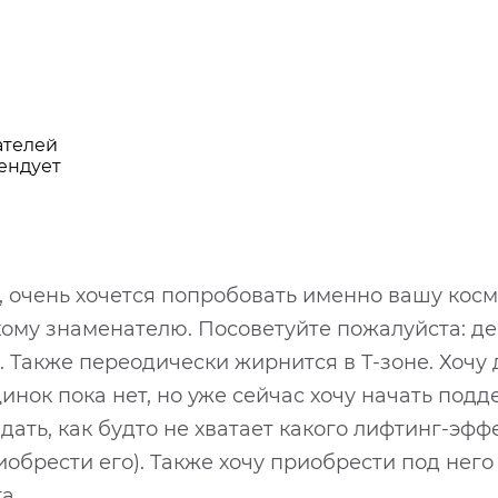
ателей
ендует
, очень хочется попробовать именно вашу косм
кому знаменателю. Посоветуйте пожалуйста: дев
 Также переодически жирнится в Т-зоне. Хочу
нок пока нет, но уже сейчас хочу начать под
ядать, как будто не хватает какого лифтинг-эф
обрести его). Также хочу приобрести под него 
та