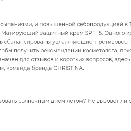
ысыпаниями, и повышенной себопродукцией в Т
 Матирующий защитный крем SPF 15. Одного кр
ыть сбалансированы увлажняющие, противовос
обы получить рекомендации косметолога, пож
значен для отзывов и коротких вопросов, здес
ем, команда бренда CHRISTINA.
зовать солнечным днем летом? Не вызовет ли 