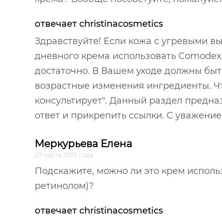
отвечает christinacosmetics
Здравствуйте! Если кожа с угревыми в
дневного крема использовать Comodex
достаточно. В Вашем уходе должны б
возрастные изменения ингредиенты. Чт
консультирует". Данный раздел предна
ответ и прикрепить ссылки. С уважени
Меркурьева Елена
27 марта 2025 года
Подскажите, можно ли это крем исполь
ретинолом)?
отвечает christinacosmetics