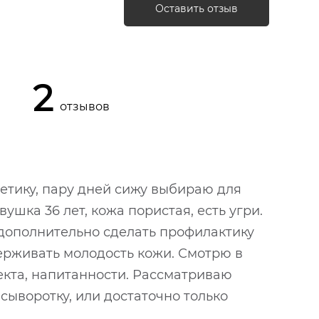
Оставить отзыв
2
отзывов
етику, пару дней сижу выбираю для
ушка 36 лет, кожа пористая, есть угри.
 дополнительно сделать профилактику
держивать молодость кожи. Смотрю в
фекта, напитанности. Рассматриваю
сыворотку, или достаточно только