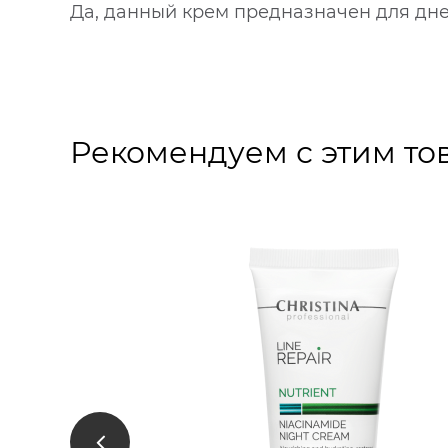
Да, данный крем предназначен для дн
Рекомендуем с этим то
Line Repair Nutrient Bio Shield Serum
защита»,