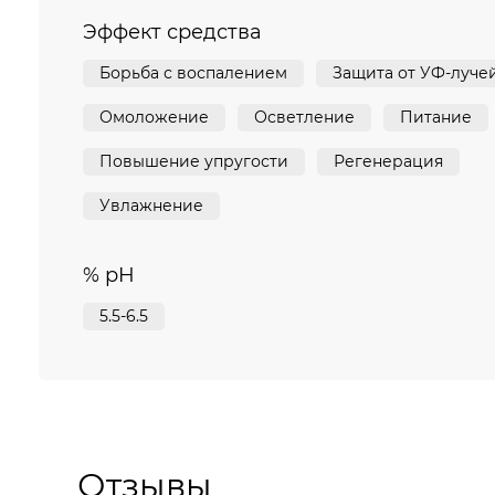
Эффект средства
Борьба с воспалением
Защита от УФ-луче
Омоложение
Осветление
Питание
Повышение упругости
Регенерация
Увлажнение
% pH
5.5-6.5
Отзывы