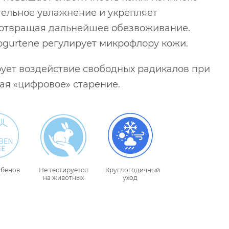
ительное увлажнение и укрепляет
дотвращая дальнейшее обезвоживание.
 Yogurtene регулирует микрофлору кожи.
ует воздействие свободных радикалов при
ая «цифровое» старение.
абенов
Не тестируется
Круглогодичный
на животных
уход