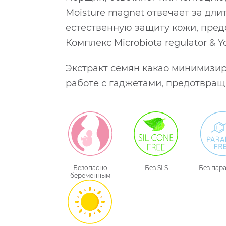
Moisture magnet отвечает за дл
естественную защиту кожи, пре
Комплекс Microbiota regulator &
Экстракт семян какао минимизир
работе с гаджетами, предотвращ
Безопасно
Без SLS
Без пар
беременным