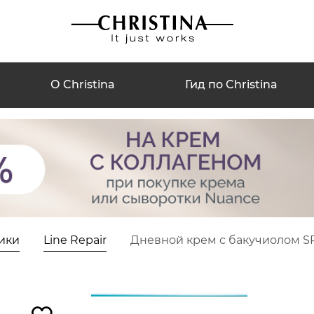
О Christina
Гид по Christina
ики
Line Repair
Дневной крем с бакучиолом SPF