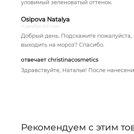
уловимый зеленоватый оттенок.
Osipova Natalya
01 декабря 2021 года
Добрый день. Подскажите пожалуйста,
выходить на мороз? Спасибо.
отвечает christinacosmetics
Здравствуйте, Наталья! После нанесен
Рекомендуем с этим то