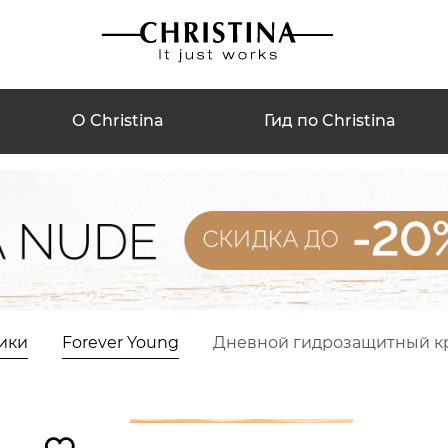
О Christina
Гид по Christina
ики
Forever Young
Дневной гидрозащитный кре