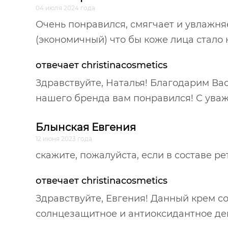
04 июля 2024 года
Очень понравился, смягчает и увлажня
(экономичный) что бы коже лица стало
отвечает christinacosmetics
Здравствуйте, Наталья! Благодарим Вас
нашего бренда вам понравился! С уваже
Блынская Евгения
12 июня 2023 года
скажите, пожалуйста, если в составе р
отвечает christinacosmetics
Здравствуйте, Евгения! Данный крем с
солнцезащитное и антиоксидантное де