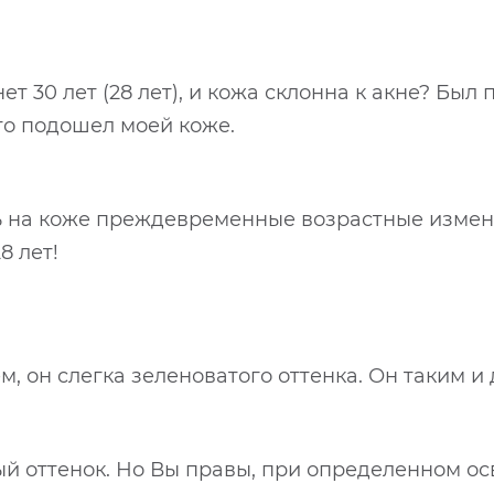
т 30 лет (28 лет), и кожа склонна к акне? Был
что подошел моей коже.
ть на коже преждевременные возрастные измене
8 лет!
м, он слегка зеленоватого оттенка. Он таким и
ый оттенок. Но Вы правы, при определенном ос