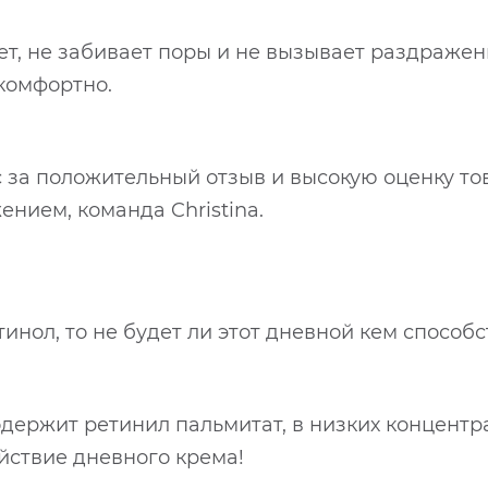
ет, не забивает поры и не вызывает раздражен
 комфортно.
 за положительный отзыв и высокую оценку това
нием, команда Christina.
етинол, то не будет ли этот дневной кем спосо
одержит ретинил пальмитат, в низких концент
йствие дневного крема!