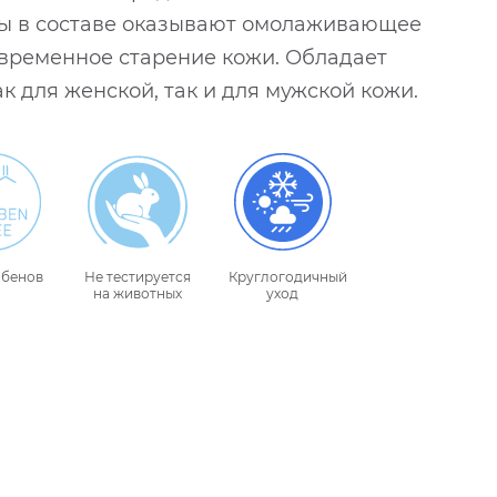
ды в составе оказывают омолаживающее
временное старение кожи. Обладает
к для женской, так и для мужской кожи.
абенов
Не тестируется
Круглогодичный
на животных
уход