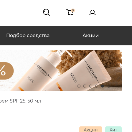
0
Подбор средства
Акции
м SPF 25, 50 мл
Акции
Хит