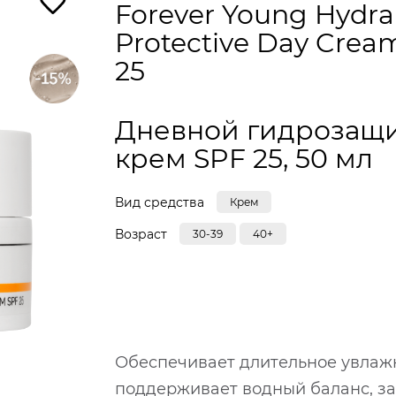
Forever Young Hydra
Protective Day Crea
25
Дневной гидрозащ
крем SPF 25, 50 мл
Вид средства
Крем
Возраст
30-39
40+
Обеспечивает длительное увлажн
поддерживает водный баланс, з