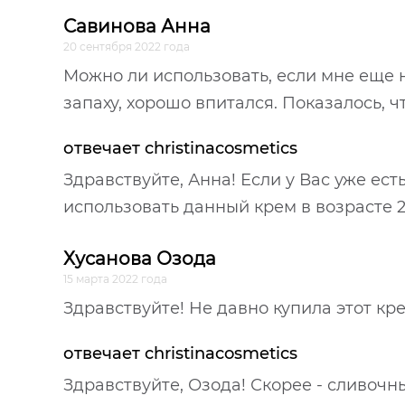
Савинова Анна
20 сентября 2022 года
Можно ли использовать, если мне еще не
запаху, хорошо впитался. Показалось, 
отвечает christinacosmetics
Здравствуйте, Анна! Если у Вас уже ес
использовать данный крем в возрасте 2
Хусанова Озода
15 марта 2022 года
Здравствуйте! Не давно купила этот кре
отвечает christinacosmetics
Здравствуйте, Озода! Скорее - сливочн