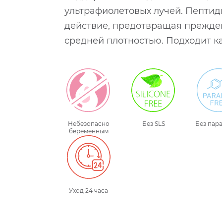
ультрафиолетовых лучей. Пепти
действие, предотвращая прежде
средней плотностью. Подходит ка
Небезопасно
Без SLS
Без пар
беременным
Уход 24 часа