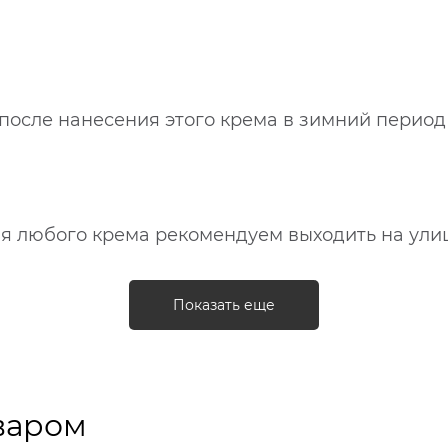
 после нанесения этого крема в зимний перио
ия любого крема рекомендуем выходить на улиц
Показать еще
варом