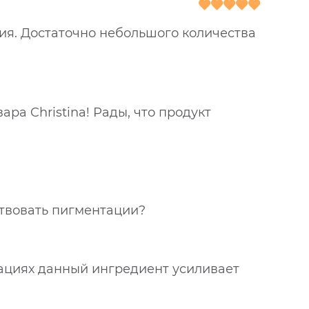
ия. Достаточно небольшого количества
ра Christina! Рады, что продукт
бствовать пигментации?
рациях данный ингредиент усиливает