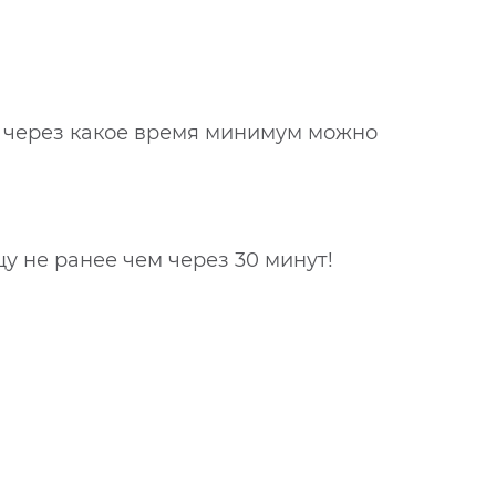
д через какое время минимум можно
у не ранее чем через 30 минут!