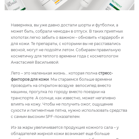
Наверняка, вы уже давно достали шорты и футболки, а
может быть, собрали чемодан в отпуск. В таких приятных
хлопотах легко забыть о важном – обновить «гардероб» и
для кожи. Те препараты, с которыми вы не расставались
весной, могут не подойти летом. Собираем правильную
косметичку для теплого времени года с косметологом
Анастасией Васильевой.
Лето – это маленькая жизнь… которая полна
стресс-
факторов для кожи
. Мы стараемся больше времени
проводить на открытом воздухе: велосипед вместо
машины, прогулка по городу вместо поездки на
транспорте. А солнце, как известно, может негативно
влиять на кожу. Чтобы не получить ожог, ощущение
сухости и пигментные пятна, нужно использовать средства
с самым высоким SPF-показателем.
Из-за жары увеличивается продукция кожного сала – у
обладателей жирной кожи возникает еще больше