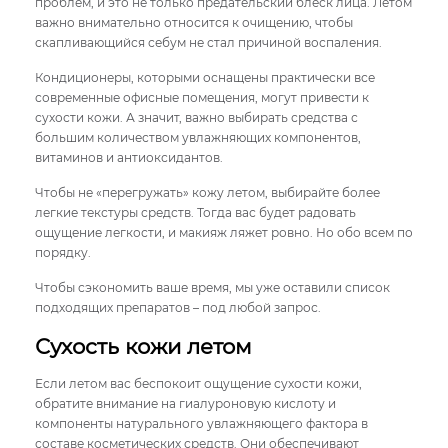
проблем, и это не только предательский блеск лица. Летом
важно внимательно относится к очищению, чтобы
скапливающийся себум не стал причиной воспаления.
Кондиционеры, которыми оснащены практически все
современные офисные помещения, могут привести к
сухости кожи. А значит, важно выбирать средства с
большим количеством увлажняющих компонентов,
витаминов и антиоксидантов.
Чтобы не «перегружать» кожу летом, выбирайте более
легкие текстуры средств. Тогда вас будет радовать
ощущение легкости, и макияж ляжет ровно. Но обо всем по
порядку.
Чтобы сэкономить ваше время, мы уже оставили список
подходящих препаратов – под любой запрос.
Сухость кожи летом
Если летом вас беспокоит ощущение сухости кожи,
обратите внимание на гиалуроновую кислоту и
компоненты натурального увлажняющего фактора в
составе косметических средств. Они обеспечивают