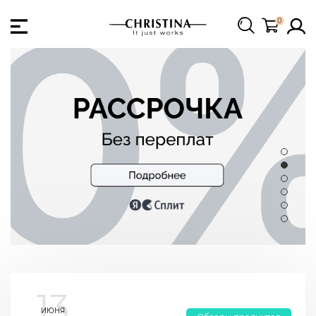
0
13
ИЮНЯ