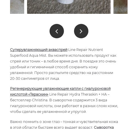
Суперувлажняющий акваспрей
Line Repair Nutrient
Superfood Aqua Mist. Вы можете использовать продукт как
спрей или тоник – в любое время дня. В поездке это очень
удобный и гигиеничный способ сохранить кожу
увлаженной. Просто распылите средство на расстоянии
20-30 сантиметров от лица.
Регенерирующие увлажняющие капли с гиалуроновой
кислотой «Тераскин»
Line Repair Hydra Theraskin + HA –
бестселлер Christina. В сыворотке содержится 3 вида
гиалуроновой кислоты, они работают в разных слоях кожи,
чтобы сделать ее увлажненной и упругой.
Важно помнить о зоне глаз – тонкая и чувствительная кожа
в этой области быстрее всего выдает возраст.
Сыворотка