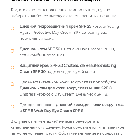
Тем, кто склонен к появлению темных пятнен, нужно
выбирать наиболее высокую степень защиты от солнца.
Дневной гидрозащитный крем SPF 25
Forever Young
Hydra-Protective Day Cream SPF 25, если у вас
нормальная кожа.
Дневной крем SPF 50
Illustrious Day Cream SPF 50,
если комбинированная.
Защитный крем SPF 30 Chateau de Beaute Shielding
Сream SPF 30
подходит для сухой кожи.
Для чувствительной кожи вокруг глаз попробуйте
Дневной крем для кожи вокруг глаз и шеи SPF 8
Unstress Probiotic Day Cream Eye & Neck SPF 8.
Для зрелой кожи –
дневной крем для кожи вокруг глаз
с SPF 8 Wish Day Eye Cream SPF 8
.
В случае с пигментацией нельзя пренебрегать
качественным очищением. Кожа обновляется и пигментное
пятно не успевает расти. Обратите внимание на средства с