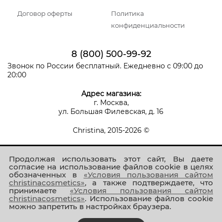
Договор оферты
Политика
конфиденциальности
8 (800) 500-99-92
Звонок по России бесплатный. Ежедневно с 09:00 до
20:00
Адрес магазина:
г. Москва,
ул. Большая Филевская, д. 16
Christina, 2015-2026 ©
Продолжая использовать этот сайт, Вы даете
согласие на использование файлов cookie в целях
обозначенных в
«Условия пользования сайтом
christinacosmetics»
, а также подтверждаете, что
принимаете
«Условия пользования сайтом
Присоединяйтесь к нам!
christinacosmetics»
. Использование файлов cookie
можно запретить в настройках браузера.