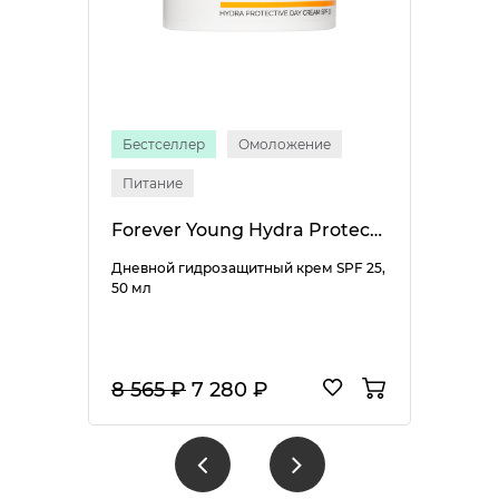
Бестселлер
Омоложение
Питание
Forever Young Hydra Protective Day Cream SPF 25
Дневной гидрозащитный крем SPF 25,
50 мл
8 565 ₽
7 280 ₽