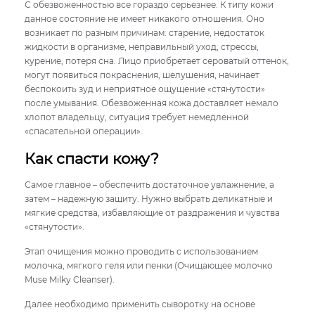
С обезвоженностью все гораздо серьезнее. К типу кожи
данное состояние не имеет никакого отношения. Оно
возникает по разным причинам: старение, недостаток
жидкости в организме, неправильный уход, стрессы,
курение, потеря сна. Лицо приобретает сероватый оттенок,
могут появиться покраснения, шелушения, начинает
беспокоить зуд и неприятное ощущение «стянутости»
после умывания. Обезвоженная кожа доставляет немало
хлопот владельцу, ситуация требует немедленной
«спасательной операции».
Как спасти кожу?
Самое главное – обеспечить достаточное увлажнение, а
затем – надежную защиту. Нужно выбрать деликатные и
мягкие средства, избавляющие от раздражения и чувства
«стянутости».
Этап очищения можно проводить с использованием
молочка, мягкого геля или пенки (Очищающее молочко
Muse Milky Cleanser).
Далее необходимо применить сыворотку на основе