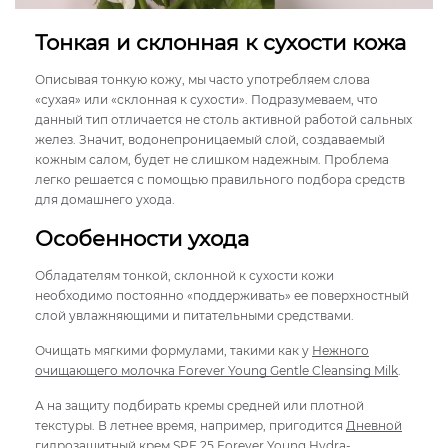
Тонкая и склонная к сухости кожа
Описывая тонкую кожу, мы часто употребляем слова
«сухая» или «склонная к сухости». Подразумеваем, что
данный тип отличается не столь активной работой сальных
желез. Значит, водонепроницаемый слой, создаваемый
кожным салом, будет не слишком надежным. Проблема
легко решается с помощью правильного подбора средств
для домашнего ухода.
Особенности ухода
Обладателям тонкой, склонной к сухости кожи
необходимо постоянно «поддерживать» ее поверхностный
слой увлажняющими и питательными средствами.
Очищать мягкими формулами, такими как у
Нежного
очищающего молочка Forever Young Gentle Cleansing Milk
.
А на защиту подбирать кремы средней или плотной
текстуры. В летнее время, например, пригодится
Дневной
гидрозащитный крем SPF 25 Forever Young Hydra-