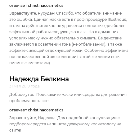
отвечает christinacosmetics
Здравствуйте, Русудан! Спасибо, что обратили внимание,
это ошибка. Данная маска есть в проф процедуре Illustrious,
и там на действительно не удаляется полностью для более
эффективной работы следующего шага. Но в домашних
условиях маску нужно обязательно смывать. Ее действие
заключается в осветлении тона (не отбеливании), а также
эффекте сияющей отдохнувшей кожи. Особенно эффективна
после качественной эксфолиации (в этой же линии есть
пилинг с кислотами).
Надежда Белкина
31 мая 2019 года
Доброе утро! Подскажите маски или средства для решения
проблемы постакне
отвечает christinacosmetics
Здравствуйте, Надежда! Для подробной консультации с
подбором средств напишите дежурному косметологу на
сайте!