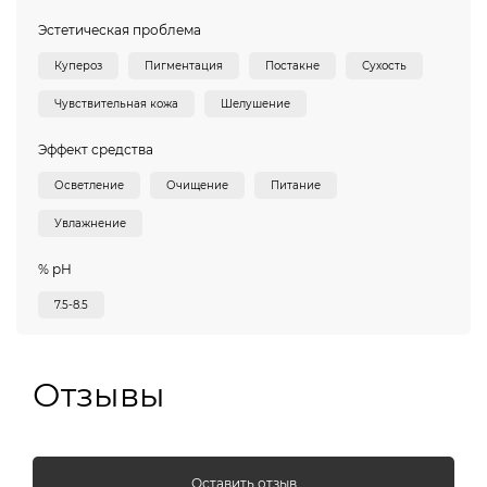
Эстетическая проблема
Купероз
Пигментация
Постакне
Сухость
Чувствительная кожа
Шелушение
Эффект средства
Осветление
Очищение
Питание
Увлажнение
% pH
7.5-8.5
Отзывы
Оставить отзыв