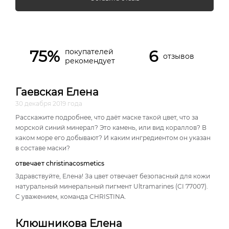
75%
6
покупателей
отзывов
рекомендует
Гаевская Елена
30 декабря 2019 года
Расскажите подробнее, что даёт маске такой цвет, что за
морской синий минерал? Это камень, или вид кораллов? В
каком море его добывают? И каким ингредиентом он указан
в составе маски?
отвечает christinacosmetics
Здравствуйте, Елена! За цвет отвечает безопасный для кожи
натуральный минеральный пигмент Ultramarines (CI 77007).
С уважением, команда CHRISTINA.
Клюшникова Елена