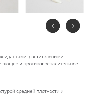
оксидантами, растительными
гчающее и противовоспалительное
кстурой средней плотности и