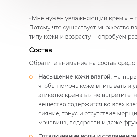
«Мне нужен увлажняющий крем!», – г
Потому что существует множество ва
типу кожи и возрасту. Попробуем ра
Состав
Обратите внимание на состав средст
Насыщение кожи влагой.
На перв
чтобы помочь коже впитывать и у
этикетке крема вы не встретите, 
вещество содержится во всех клет
сияние, тонус и отсутствие морщи
мочевина, водоросли и даже фрук
Отталкивание воды и сохранение