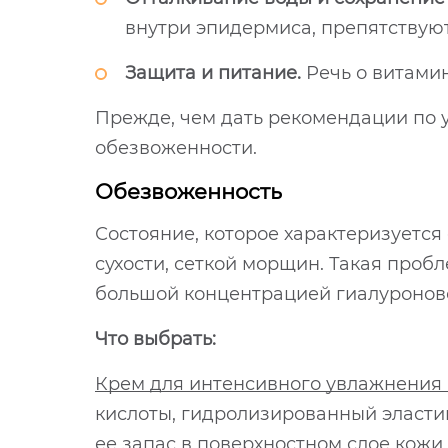
внутри эпидермиса, препятствуют
Защита и питание.
Речь о витамин
Прежде, чем дать рекомендации по 
обезвоженности.
Обезвоженность
Состояние, которое характеризуется
сухости, сеткой морщин. Такая проб
большой концентрацией гиалуронов
Что выбрать:
Крем для интенсивного увлажнения F
кислоты, гидролизированный эластин
ее запас в поверхностном слое кожи.