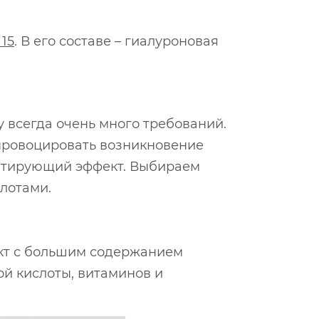
15
. В его составе – гиалуроновая
 всегда очень много требований.
 провоцировать возникновение
 матирующий эффект. Выбираем
слотами.
кт с большим содержанием
й кислоты, витаминов и