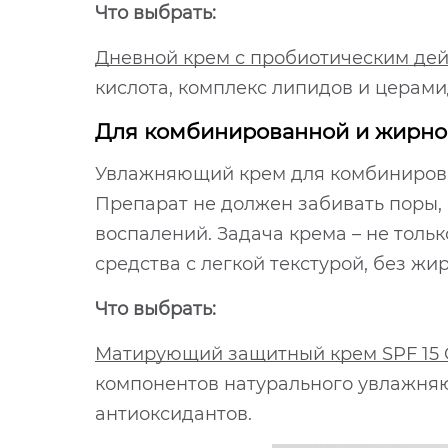
Что выбрать:
Дневной крем с пробиотическим дейст
кислота, комплекс липидов и церами
Для комбинированной и жирно
Увлажняющий крем для комбинирован
Препарат не должен забивать поры,
воспалений. Задача крема – не толь
средства с легкой текстурой, без ж
Что выбрать:
Матирующий защитный крем SPF 15 Co
компонентов натурального увлажняю
антиоксидантов.