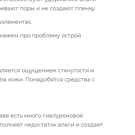
ивают поры и не создают пленку.
оэлементах.
скажем про проблему острой
является ощущением стянутости и
па кожи. Понадобятся средства с
ставе есть много гиалуроновой
полняет недостаток влаги и создает