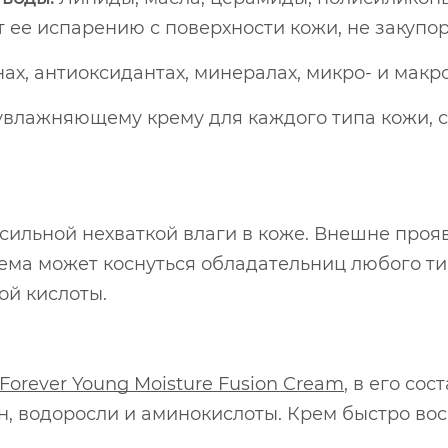
 ее испарению с поверхности кожи, не закупор
ах, антиоксидантах, минералах, микро- и макр
увлажняющему крему для каждого типа кожи, 
 сильной нехваткой влаги в коже. Внешне про
лема может коснуться обладательниц любого ти
ой кислоты.
orever Young Moisture Fusion Cream
, в его со
, водоросли и аминокислоты. Крем быстро вос