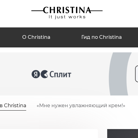
О Christina
Гид по Christina
 Christina
«Мне нужен увлажняющий крем!»