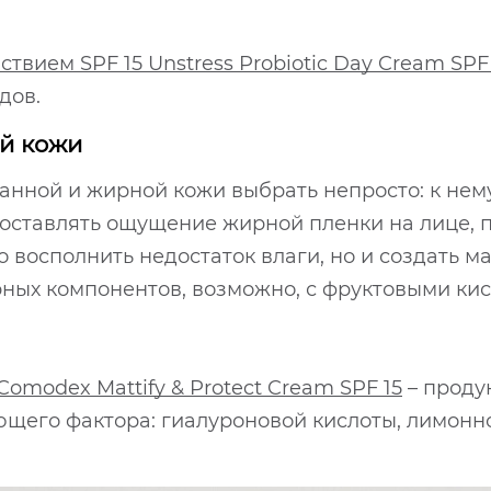
вием SPF 15 Unstress Probiotic Day Cream SPF 
дов.
й кожи
ной и жирной кожи выбрать непросто: к нему
 оставлять ощущение жирной пленки на лице,
ко восполнить недостаток влаги, но и создать
ирных компонентов, возможно, с фруктовыми ки
modex Mattify & Protect Cream SPF 15
– проду
щего фактора: гиалуроновой кислоты, лимонно