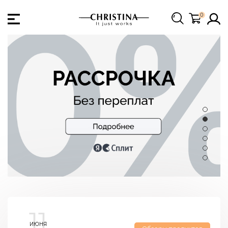
0
11
ИЮНЯ