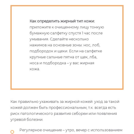
Как определить жирный тип кожи:
приложите к очищенному лицу тонкую
бумажную салфетку спустя 1 час после
умывания. Сделайте несколько
нажимов на основные зоны: нос, лоб,
подбородок и щеки. Если на салфетке
крупные сальные пятна от щек, лба,
носа и подбородка – у вас жирная
кожа.
Как правильно ухаживать за жирной кожей: уход за такой
кожей должен быть профессиональным, т.к. всегда есть
риск патологического развития себореи или появления
угревой болезни.
Регулярное очищение – утро, вечер с использованием