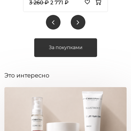
3 260 ₽
2 771 ₽
За покупками
Это интересно