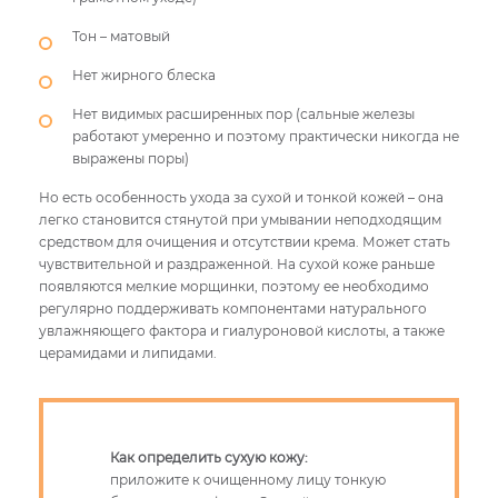
Тон – матовый
Нет жирного блеска
Нет видимых расширенных пор (сальные железы
работают умеренно и поэтому практически никогда не
выражены поры)
Но есть особенность ухода за сухой и тонкой кожей – она
легко становится стянутой при умывании неподходящим
средством для очищения и отсутствии крема. Может стать
чувствительной и раздраженной. На сухой коже раньше
появляются мелкие морщинки, поэтому ее необходимо
регулярно поддерживать компонентами натурального
увлажняющего фактора и гиалуроновой кислоты, а также
церамидами и липидами.
Как определить сухую кожу:
приложите к очищенному лицу тонкую