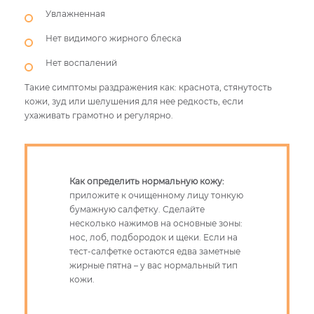
Увлажненная
Нет видимого жирного блеска
Нет воспалений
Такие симптомы раздражения как: краснота, стянутость
кожи, зуд или шелушения для нее редкость, если
ухаживать грамотно и регулярно.
Как определить нормальную кожу:
приложите к очищенному лицу тонкую
бумажную салфетку. Сделайте
несколько нажимов на основные зоны:
нос, лоб, подбородок и щеки. Если на
тест-салфетке остаются едва заметные
жирные пятна – у вас нормальный тип
кожи.