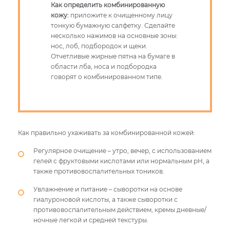
Как определить комбинированную
кожу:
приложите к очищенному лицу
тонкую бумажную салфетку. Сделайте
несколько нажимов на основные зоны:
нос, лоб, подбородок и щеки.
Отчетливые жирные пятна на бумаге в
области лба, носа и подбородка
говорят о комбинированном типе.
Как правильно ухаживать за комбинированной кожей:
Регулярное очищение – утро, вечер, с использованием
гелей с фруктовыми кислотами или нормальным pH, а
также противовоспалительных тоников.
Увлажнение и питание – сыворотки на основе
гиалуроновой кислоты, а также сыворотки с
противовоспалительным действием, кремы дневные/
ночные легкой и средней текстуры.