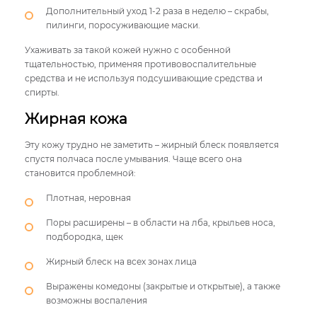
Дополнительный уход 1-2 раза в неделю – скрабы,
пилинги, поросуживающие маски.
Ухаживать за такой кожей нужно с особенной
тщательностью, применяя противовоспалительные
средства и не используя подсушивающие средства и
спирты.
Жирная кожа
Эту кожу трудно не заметить – жирный блеск появляется
спустя полчаса после умывания. Чаще всего она
становится проблемной:
Плотная, неровная
Поры расширены – в области на лба, крыльев носа,
подбородка, щек
Жирный блеск на всех зонах лица
Выражены комедоны (закрытые и открытые), а также
возможны воспаления