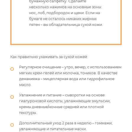
бумажную салфетку. Сделайте
несколько нажимов на основные зоны:
нос, лоб, подбородок и щеки. Если на
бумаге не осталось никаких жирных
пятен – вы обладательница сухой кожи.
Как правильно ухаживать за сухой кожей:
Регулярное очищение – утро, вечер, с использованием
мягких крем-гелей или молочка, тоников. В качестве
демакияжа – мицеллярная вода или гидрофильное
масло.
Увлажнение и питание – сыворотки на основе
гиалуроновой кислоты, увлажняющие эмульсии,
кремы дневные/ночные средней или плотной
текстуры.
Дополнительный уход 2 раза в неделю – гоммажи,
увлажняющие и питательные маски.