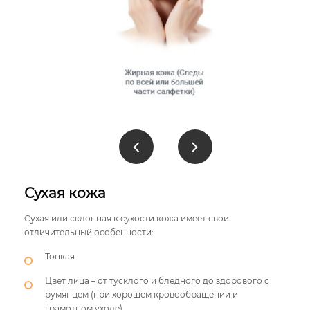
Сухая кожа
Сухая или склонная к сухости кожа имеет свои
отличительный особенности:
Тонкая
Цвет лица – от тусклого и бледного до здорового с
румянцем (при хорошем кровообращении и
грамотном уходе)