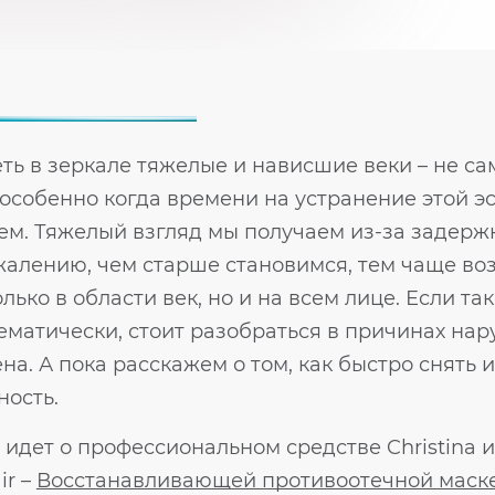
ть в зеркале тяжелые и нависшие веки – не с
 особенно когда времени на устранение этой э
ем. Тяжелый взгляд мы получаем из-за задержк
жалению, чем старше становимся, тем чаще воз
олько в области век, но и на всем лице. Если т
ематически, стоит разобраться в причинах на
на. А пока расскажем о том, как быстро снять
ность.
 идет о профессиональном средстве Christina и
ir –
Восстанавливающей противоотечной маске 