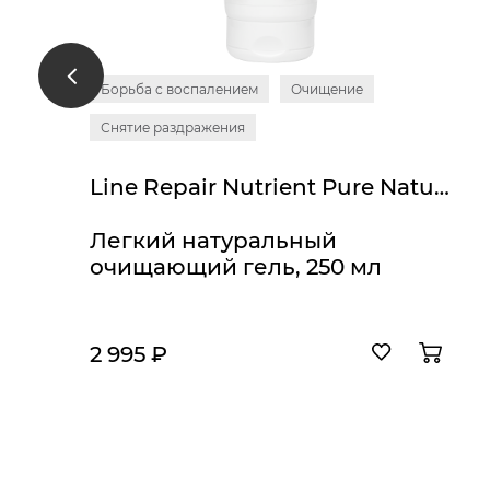
Борьба с воспалением
Очищение
Снятие раздражения
Line Repair Nutrient Pure Natural Cleanser
Легкий натуральный
очищающий гель, 250 мл
2 995 ₽