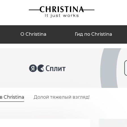
О Christina
Гид по Christina
 Christina
Долой тяжелый взгляд!