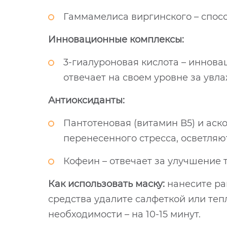
Гаммамелиса виргинского – спосо
Инновационные комплексы:
3-гиалуроновая кислота – иннова
отвечает на своем уровне за увла
Антиоксиданты:
Пантотеновая (витамин В5) и аск
перенесенного стресса, осветляю
Кофеин – отвечает за улучшение 
Как использовать маску:
нанесите рав
средства удалите салфеткой или теп
необходимости – на 10-15 минут.