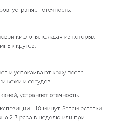
ов, устраняет отечность.
овой кислоты, каждая из которых
мных кругов.
ают и успокаивают кожу после
и кожи и сосудов.
каней, устраняет отечность.
спозиции – 10 минут. Затем остатки
но 2-3 раза в неделю или при