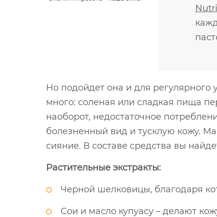
Nutr
кажд
паст
Но подойдет она и для регулярного
много: соленая или сладкая пища пе
наоборот, недостаточное потреблени
болезненный вид и тусклую кожу. Мас
сияние. В составе средства вы найде
Растительные экстракты:
Черной шелковицы, благодаря кот
Сои и масло купуасу – делают ко