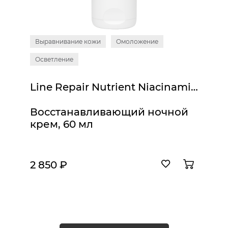
Выравнивание кожи
Омоложение
Осветление
Line Repair Nutrient Niacinamide Night Cream
Восстанавливающий ночной
крем, 60 мл
2 850 ₽