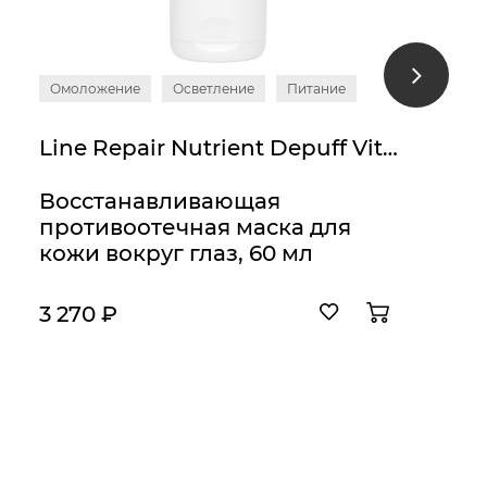
Омоложение
Осветление
Питание
Line Repair Nutrient Depuff Vitamin Eye Mask
Восстанавливающая
противоотечная маска для
кожи вокруг глаз, 60 мл
3 270 ₽