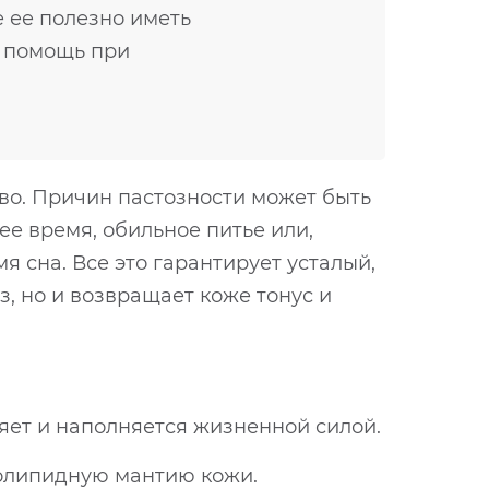
е ее полезно иметь
я помощь при
во. Причин пастозности может быть
е время, обильное питье или,
 сна. Все это гарантирует усталый,
з, но и возвращает коже тонус и
яет и наполняется жизненной силой.
ролипидную мантию кожи.