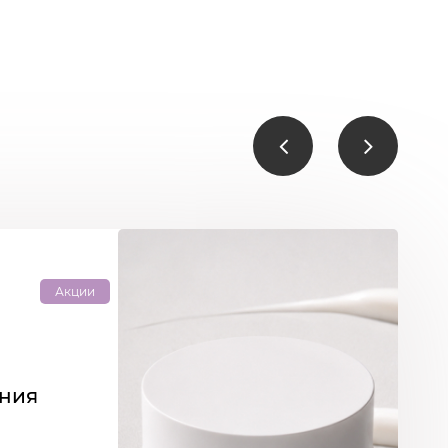
Акции
ения