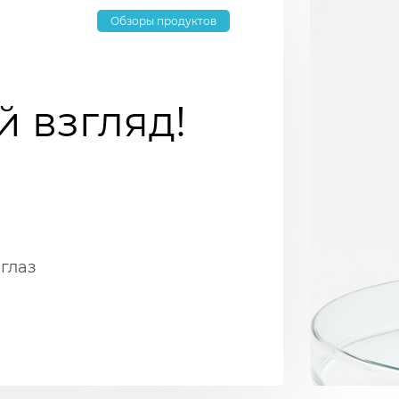
Обзоры продуктов
 взгляд!
глаз