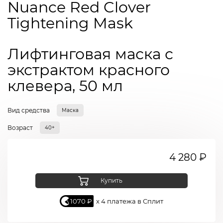
Nuance Red Clover
Tightening Mask
Лифтинговая маска с
экстрактом красного
клевера, 50 мл
Вид средства
Маска
Возраст
40+
4 280 ₽
Купить
1070 ₽
x 4 платежа в Сплит