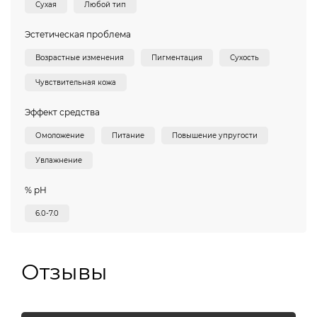
Сухая
Любой тип
Эстетическая проблема
Возрастные изменения
Пигментация
Сухость
Чувствительная кожа
Эффект средства
Омоложение
Питание
Повышение упругости
Увлажнение
% pH
6.0-7.0
Отзывы