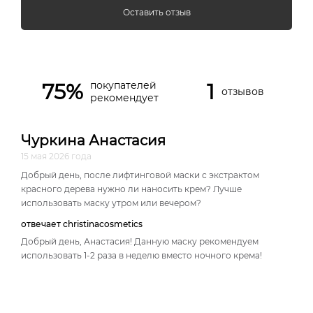
Оставить отзыв
75%
1
покупателей
отзывов
рекомендует
Чуркина Анастасия
15 мая 2026 года
Добрый день, после лифтинговой маски с экстрактом
красного дерева нужно ли наносить крем? Лучше
использовать маску утром или вечером?
отвечает christinacosmetics
Добрый день, Анастасия! Данную маску рекомендуем
использовать 1-2 раза в неделю вместо ночного крема!