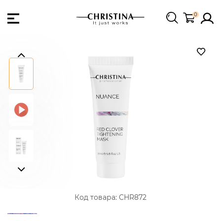
0
Код товара:
CHR872