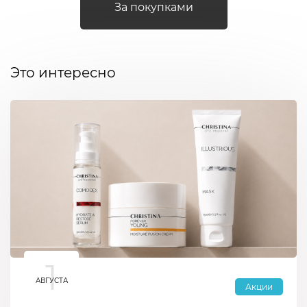
За покупками
Это интересно
1
АВГУСТА
Акции