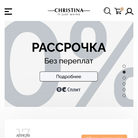
0
17
АПРЕЛЯ