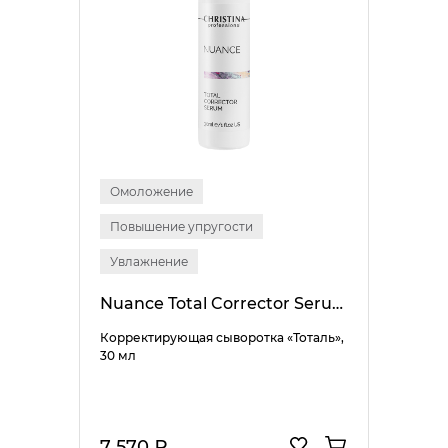
Омоложение
Повышение упругости
Увлажнение
Nuance Total Corrector Serum
Корректирующая сыворотка «Тоталь»,
30 мл
7 570 ₽