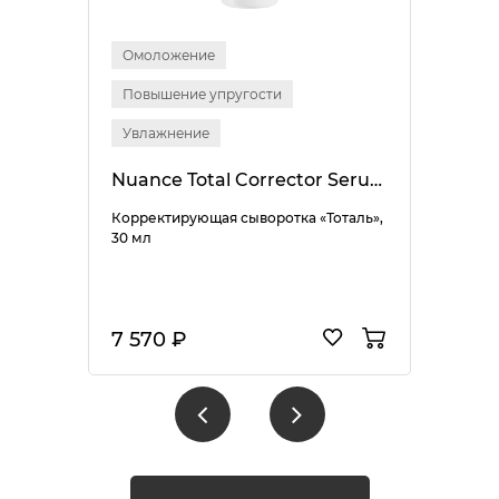
Омоложение
Повышение упругости
Увлажнение
Nuance Total Corrector Serum
Корректирующая сыворотка «Тоталь»,
30 мл
7 570 ₽