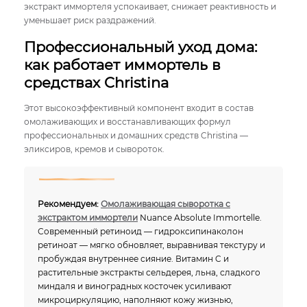
экстракт иммортеля успокаивает, снижает реактивность и
уменьшает риск раздражений.
Профессиональный уход дома:
как работает иммортель в
средствах Christina
Этот высокоэффективный компонент входит в состав
омолаживающих и восстанавливающих формул
профессиональных и домашних средств Christina —
эликсиров, кремов и сывороток.
Рекомендуем:
Омолаживающая сыворотка с
экстрактом иммортели
Nuance Absolute Immortelle.
Современный ретиноид — гидроксипинаколон
ретиноат — мягко обновляет, выравнивая текстуру и
пробуждая внутреннее сияние. Витамин C и
растительные экстракты сельдерея, льна, сладкого
миндаля и виноградных косточек усиливают
микроциркуляцию, наполняют кожу жизнью,