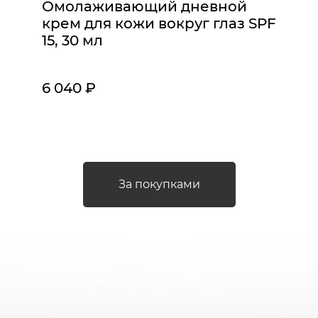
Омолаживающий дневной
крем для кожи вокруг глаз SPF
15, 30 мл
6 040 ₽
За покупками