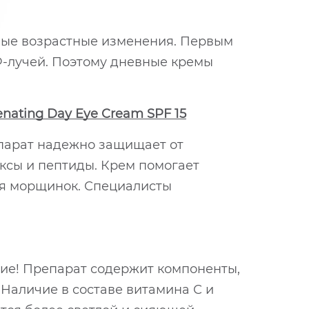
рвые возрастные изменения. Первым
Ф-лучей. Поэтому дневные кремы
nating Day Eye Cream SPF 15
епарат надежно защищает от
ксы и пептиды. Крем помогает
ия морщинок. Специалисты
ние! Препарат содержит компоненты,
Наличие в составе витамина С и