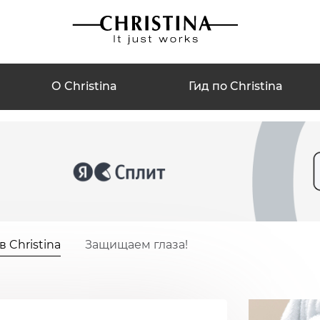
О Christina
Гид по Christina
 Christina
Защищаем глаза!