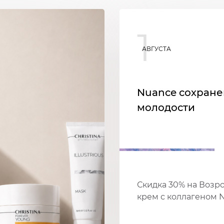
1
АВГУСТА
Nuance сохран
молодости
Скидка 30% на Воз
крем с коллагеном 