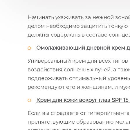
Начинать ухаживать за нежной зоной
делом необходимо защитить тонкую 
должны содержать в составе солнце
Омолаживающий дневной крем для 
Универсальный крем для всех типов
воздействия солнечных лучей, а та
поддерживать оптимальный уровень
рекомендуют его и женщинам, и му
Крем для кожи вокруг глаз SPF 15 l
Если вы страдаете от гиперпигмента
препятствующие образованию мелани