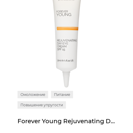
Омоложение
Питание
Повышение упругости
Forever Young Rejuvenating Day Eye Cream SPF15