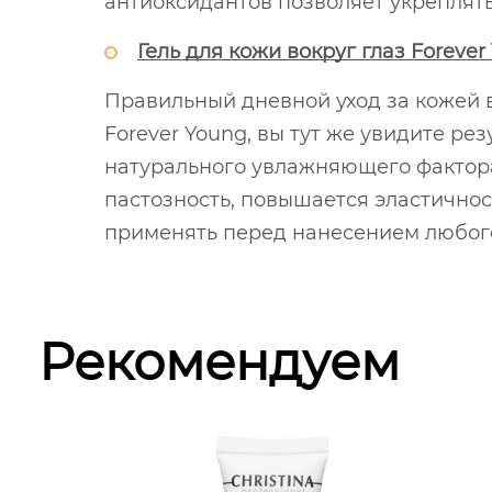
антиоксидантов позволяет укреплять
Гель для кожи вокруг глаз Foreve
Правильный дневной уход за кожей 
Forever Young, вы тут же увидите р
натурального увлажняющего фактора 
пастозность, повышается эластичнос
применять перед нанесением любого
Рекомендуем