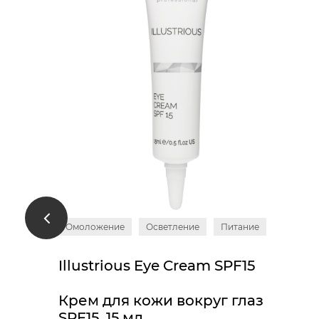
Омоложение
Осветление
Питание
Illustrious Eye Cream SPF15
Крем для кожи вокруг глаз
SPF15, 15 мл