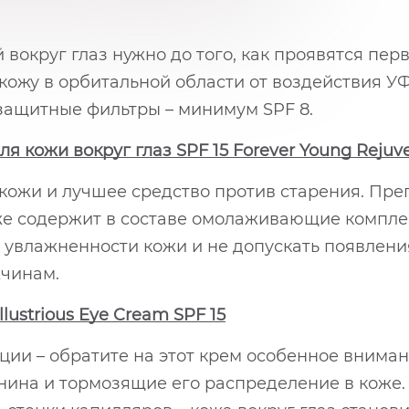
 вокруг глаз нужно до того, как проявятся пе
кожу в орбитальной области от воздействия У
защитные фильтры – минимум SPF 8.
кожи вокруг глаз SPF 15 Forever Young Rejuve
 кожи и лучшее средство против старения. Пр
кже содержит в составе омолаживающие компле
 увлажненности кожи и не допускать появлен
жчинам.
lustrious Eye Cream SPF 15
ции – обратите на этот крем особенное внима
на и тормозящие его распределение в коже. 