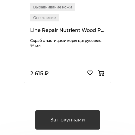
Выравнивание кожи
Осветление
Line Repair Nutrient Wood Pulp Scrub
Скраб с частицами коры цитрусовых,
75 мл
2 615 ₽
За покупками