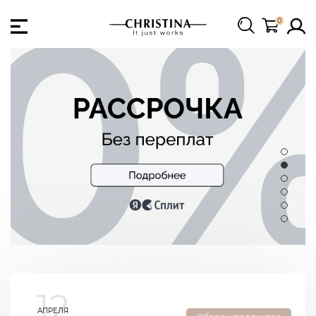
0
12
АПРЕЛЯ