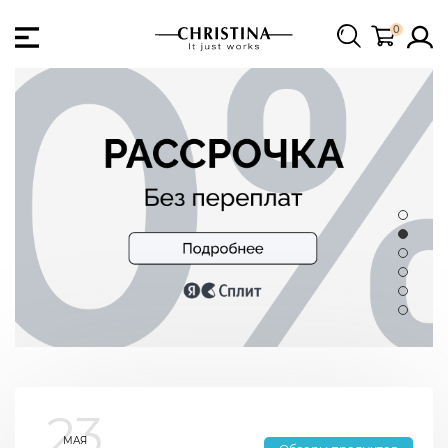
0
23
МАЯ