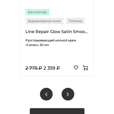
Бестселлер
Выравнивание кожи
Питание
Line Repair Glow Satin Smooth Night Cream
Разглаживающий ночной крем
«Сатин», 50 мл
2 775 ₽
2 359 ₽