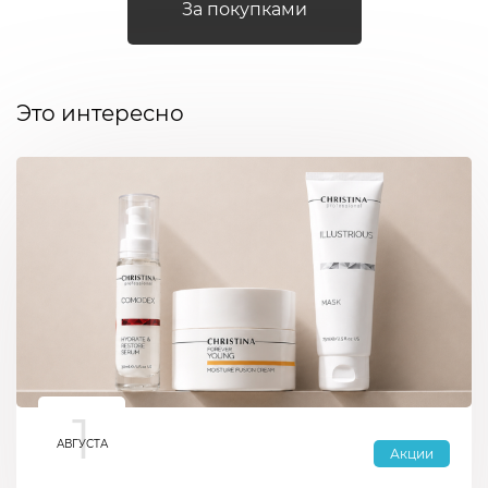
За покупками
Это интересно
1
АВГУСТА
Акции