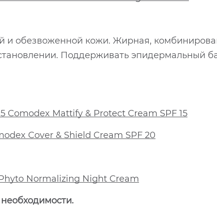
ой и обезвоженной кожи. Жирная, комбиниров
сстановлении. Поддерживать эпидермальный б
Comodex Mattify & Protect Cream SPF 15
odex Cover & Shield Cream SPF 20
hyto Normalizing Night Cream
 необходимости.