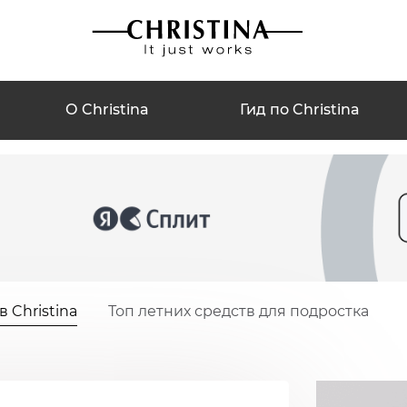
О Christina
Гид по Christina
 Christina
Топ летних средств для подростка