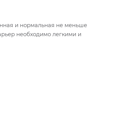
анная и нормальная не меньше
арьер необходимо легкими и