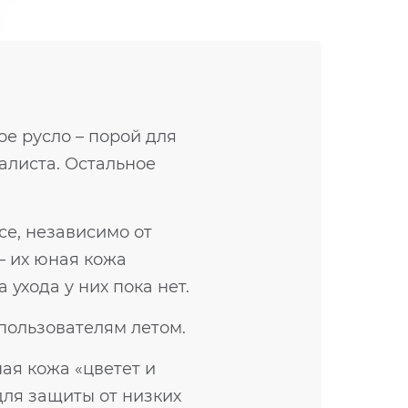
е русло – порой для
алиста. Остальное
се, независимо от
– их юная кожа
ухода у них пока нет.
пользователям летом.
ая кожа «цветет и
 для защиты от низких