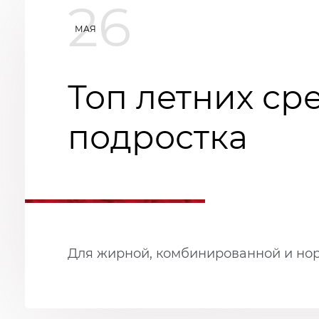
26
МАЯ
Топ летних ср
подростка
Для жирной, комбинированной и но