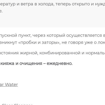
ератур и ветра в холода, теперь открыто и ну
е.
пускной пункт, через который осуществляется
зникнут «пробки и заторы», не говоря уже о ло
 состояния жирной, комбинированной и нормаль
акияжа и очищения – ежедневно.
ar Water