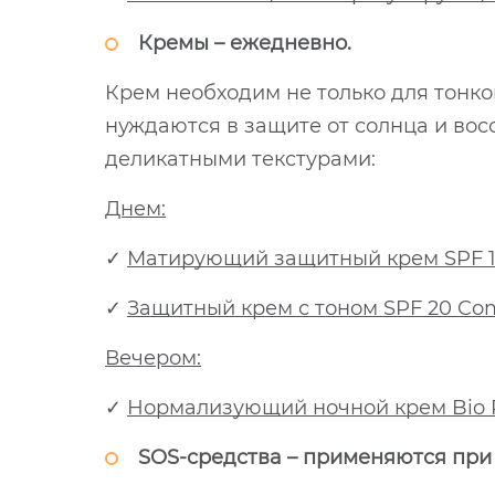
Кремы – ежедневно.
Крем необходим не только для тонк
нуждаются в защите от солнца и во
деликатными текстурами:
Днем:
✓
Матирующий защитный крем SPF 15 
✓
Защитный крем с тоном SPF 20 Com
Вечером:
✓
Нормализующий ночной крем Bio P
SOS-средства – применяются при