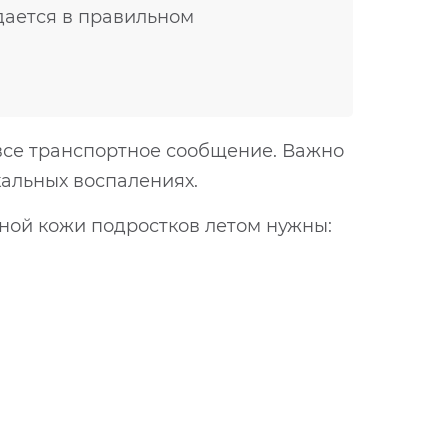
ждается в правильном
 все транспортное сообщение. Важно
кальных воспалениях.
ной кожи подростков летом нужны: