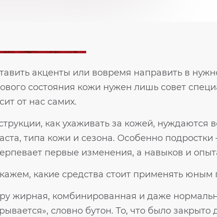
тавить акценты или вовремя направить в нужно
ового состояния кожи нужен лишь совет специ
сит от нас самих.
струкции, как ухаживать за кожей, нуждаются в
аста, типа кожи и сезона. Особенно подростки 
ерпевает первые изменения, а навыков и опыта 
кажем, какие средства стоит применять юным 
ру жирная, комбинированная и даже нормальн
рывается», словно бутон. То, что было закрыто