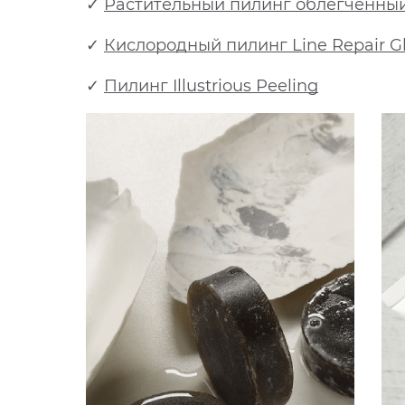
✓
Растительный пилинг облегченный
✓
Кислородный пилинг Line Repair G
✓
Пилинг Illustrious Peeling