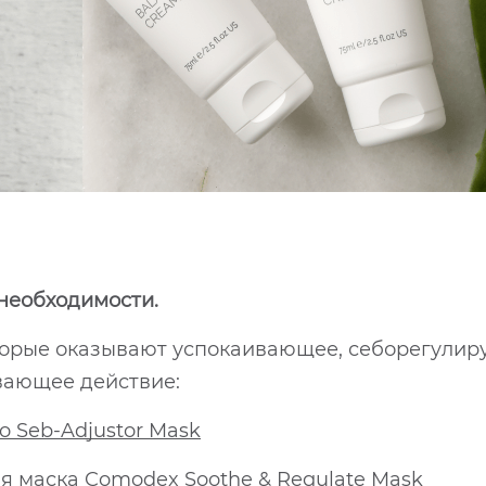
 необходимости.
оторые оказывают успокаивающее, себорегули
вающее действие:
 Seb-Adjustor Mask
 маска Comodex Soothe & Regulate Mask