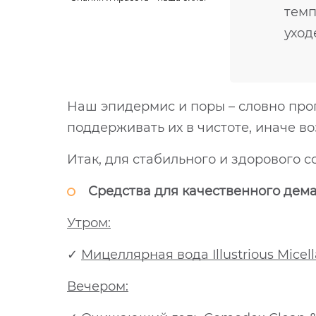
темп
уход
Наш эпидермис и поры – словно про
поддерживать их в чистоте, иначе во
Итак, для стабильного и здорового
Средства для качественного дем
Утром:
✓
Мицеллярная вода Illustrious Micell
Вечером: