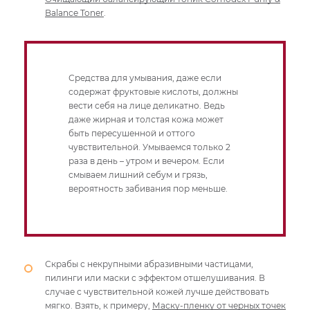
Balance Toner
.
Средства для умывания, даже если
содержат фруктовые кислоты, должны
вести себя на лице деликатно. Ведь
даже жирная и толстая кожа может
быть пересушенной и оттого
чувствительной. Умываемся только 2
раза в день – утром и вечером. Если
смываем лишний себум и грязь,
вероятность забивания пор меньше.
Скрабы с некрупными абразивными частицами,
пилинги или маски с эффектом отшелушивания. В
случае с чувствительной кожей лучше действовать
мягко. Взять, к примеру,
Маску-пленку от черных точек