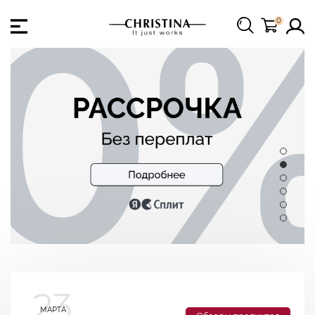
0
23
МАРТА