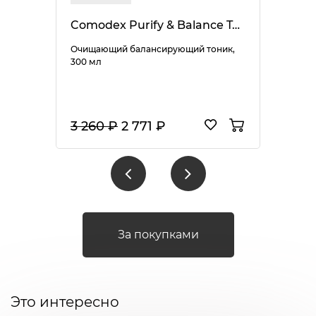
Comodex Purify & Balance Toner
Очищающий балансирующий тоник,
300 мл
3 260 ₽
2 771 ₽
За покупками
Это интересно