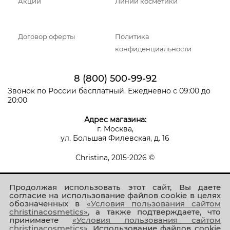
Акции
Линии косметики
Договор оферты
Политика
конфиденциальности
8 (800) 500-99-92
Звонок по России бесплатный. Ежедневно с 09:00 до
20:00
Адрес магазина:
г. Москва,
ул. Большая Филевская, д. 16
Christina, 2015-2026 ©
Продолжая использовать этот сайт, Вы даете
согласие на использование файлов cookie в целях
обозначенных в
«Условия пользования сайтом
christinacosmetics»
, а также подтверждаете, что
принимаете
«Условия пользования сайтом
Присоединяйтесь к нам!
christinacosmetics»
. Использование файлов cookie