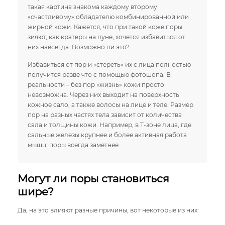
такая картина знакома каждому второму
«счастливому» обладателю комбинированной или
жирной кожи. Кажется, что при такой коже поры
зияют, как кратеры на луне, хочется избавиться от
них навсегда. Возможно ли это?
Избавиться от пор и «стереть» их с лица полностью
получится разве что с помощью фотошопа. В
реальности – без пор «жизнь» кожи просто
невозможна. Через них выходит на поверхность
кожное сало, а также волосы на лице и теле. Размер
пор на разных частях тела зависит от количества
сала и толщины кожи. Например, в Т-зоне лица, где
сальные железы крупнее и более активная работа
мышц, поры всегда заметнее.
Могут ли поры становиться
шире?
Да, на это влияют разные причины, вот некоторые из них: