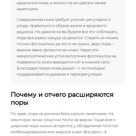
идеальной коже, и можно ли их сделать менее
заметными.
Совершенная кожа требует усилий: регулярного
ухода, правильного образа жизни и здорового
рациона. Но даже если вы будете все это соблюдать,
поры все равно никуда не денутся. Стереть их можно
только фотошопом, да это и не нужно, ведь поры –
важное звено физиологии кожи. Через эти
микроскопические устья волосяных фолликулов на
поверхность кожи выводится пот и кожное сало.
Благодаря порам кожа дышит – с их помощью
поддерживается дыхание и терморегуляция.
Почему и отчего расширяются
поры
По идее, поры не должны быть сильно заметными. На
некоторых зонах лица они почти не видны. Чаще всего
широкие поры можно встретить у обладателей толстой
комбинированной или жирной кожи. Все дело – в