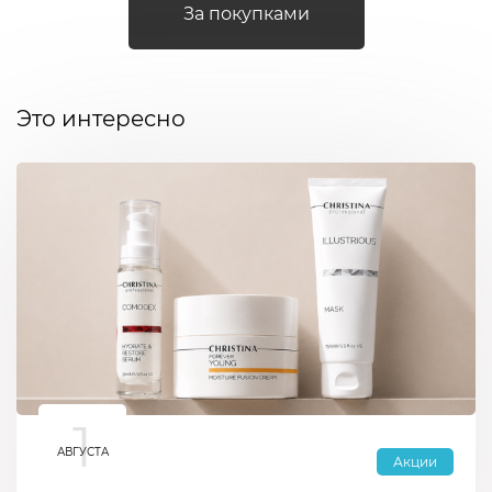
За покупками
Это интересно
1
АВГУСТА
Акции