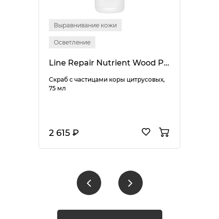
Выравнивание кожи
Осветление
Line Repair Nutrient Wood Pulp Scrub
Скраб с частицами коры цитрусовых,
75 мл
2 615 ₽