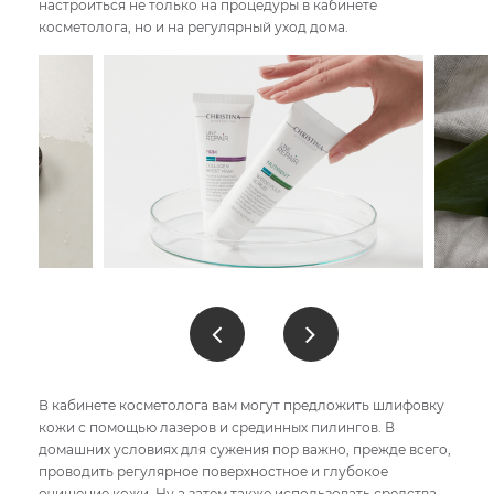
настроиться не только на процедуры в кабинете
косметолога, но и на регулярный уход дома.
В кабинете косметолога вам могут предложить шлифовку
кожи с помощью лазеров и срединных пилингов. В
домашних условиях для сужения пор важно, прежде всего,
проводить регулярное поверхностное и глубокое
очищение кожи. Ну а затем также использовать средства,