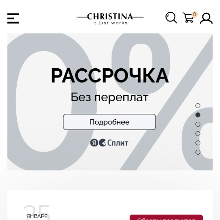
0
25
ЯНВАРЯ