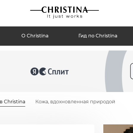
О Christina
Гид по Christina
 Christina
Кожа, вдохновленная природой