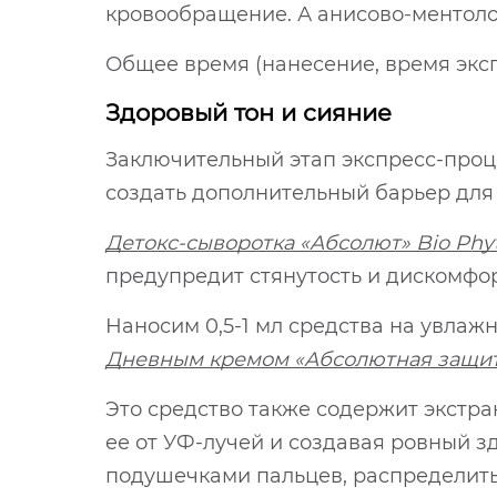
кровообращение. А анисово-ментоло
Общее время (нанесение, время эксп
Здоровый тон и сияние
Заключительный этап экспресс-проц
создать дополнительный барьер для
Детокс-сыворотка «Абсолют» Bio Phy
предупредит стянутость и дискомфор
Наносим 0,5-1 мл средства на увлаж
Дневным кремом «Абсолютная защита»
Это средство также содержит экстра
ее от УФ-лучей и создавая ровный зд
подушечками пальцев, распределить 