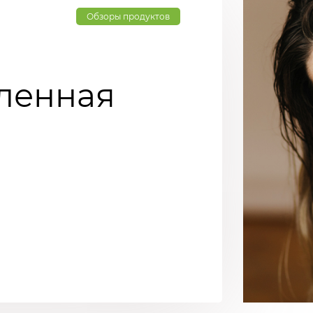
Обзоры продуктов
вленная