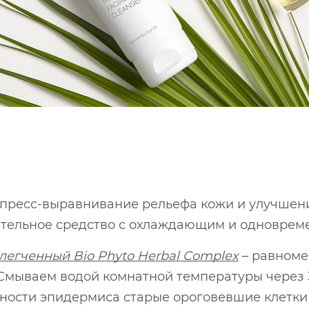
кспресс-выравнивание рельефа кожи и улучшен
ительное средство с охлаждающим и одновре
легченный Bio Phyto Herbal Complex
– равноме
. Смываем водой комнатной температуры через 
рхности эпидермиса старые ороговевшие клетки