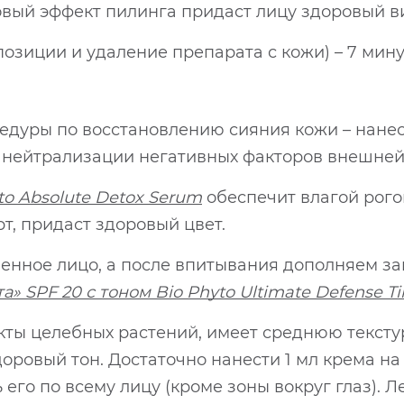
вый эффект пилинга придаст лицу здоровый ви
озиции и удаление препарата с кожи) – 7 мину
едуры по восстановлению сияния кожи – нанес
 нейтрализации негативных факторов внешней 
to Absolute Detox Serum
обеспечит влагой рого
т, придаст здоровый цвет.
ненное лицо, а после впитывания дополняем з
 SPF 20 с тоном Bio Phyto Ultimate Defense Ti
кты целебных растений, имеет среднюю тексту
оровый тон. Достаточно нанести 1 мл крема на
его по всему лицу (кроме зоны вокруг глаз).