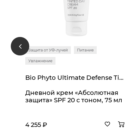
Защита от УФ-лучей
Питание
Увлажнение
Bio Phyto Ultimate Defense Tinted Day Cream SPF 20
Дневной крем «Абсолютная
защита» SPF 20 с тоном, 75 мл
4 255 ₽