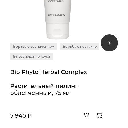
Борьба с воспалением
Борьба с постакне
Выравнивание кожи
Bio Phyto Нerbal Complex
Растительный пилинг
облегченный, 75 мл
7 940 ₽