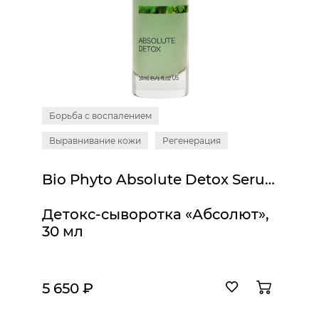
Борьба с воспалением
Выравнивание кожи
Регенерация
Bio Phyto Absolute Detox Serum
Детокс-сыворотка «Абсолют»,
30 мл
5 650 ₽