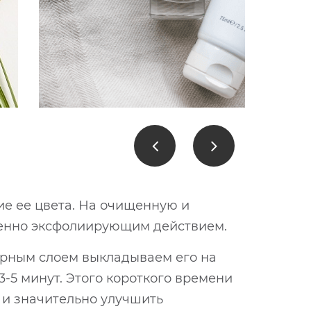
ие ее цвета. На очищенную и
менно эксфолиирующим действием.
рным слоем выкладываем его на
3-5 минут. Этого короткого времени
 и значительно улучшить