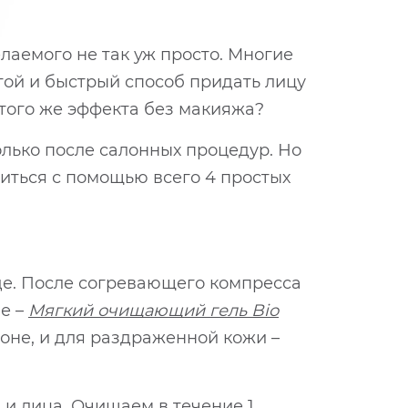
елаемого не так уж просто. Многие
той и быстрый способ придать лицу
 того же эффекта без макияжа?
олько после салонных процедур. Но
биться с помощью всего 4 простых
де. После согревающего компресса
е –
Мягкий очищающий гель Bio
зоне, и для раздраженной кожи –
 и лица. Очищаем в течение 1