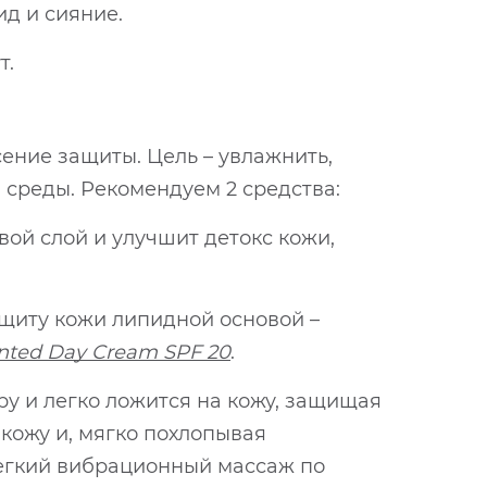
д и сияние.
т.
ение защиты. Цель – увлажнить,
среды. Рекомендуем 2 средства:
вой слой и улучшит детокс кожи,
ащиту кожи липидной основой –
nted Day Cream SPF 20
.
ру и легко ложится на кожу, защищая
 кожу и, мягко похлопывая
 Легкий вибрационный массаж по