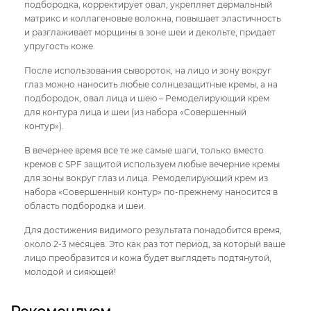
подбородка, корректирует овал, укрепляет дермальный
матрикс и коллагеновые волокна, повышает эластичность
и разглаживает морщины в зоне шеи и декольте, придает
упругость коже.
После использования сывороток, на лицо и зону вокруг
глаз можно наносить любые солнцезащитные кремы, а на
подбородок, овал лица и шею – Ремоделирующий крем
для контура лица и шеи (из набора «Совершенный
контур»).
В вечернее время все те же самые шаги, только вместо
кремов с SPF защитой используем любые вечерние кремы
для зоны вокруг глаз и лица. Ремоделирующий крем из
набора «Cовершенный контур» по-прежнему наносится в
область подбородка и шеи.
Для достижения видимого результата понадобится время,
около 2-3 месяцев. Это как раз тот период, за который ваше
лицо преобразится и кожа будет выглядеть подтянутой,
молодой и сияющей!