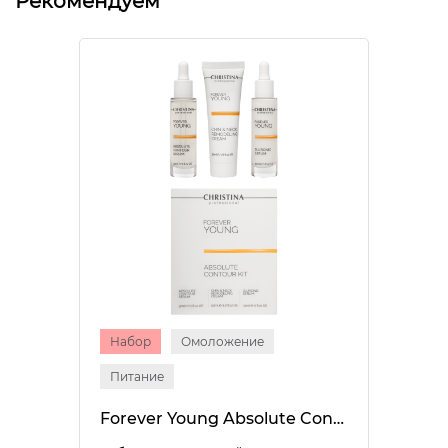
Рекомендуем
Набор
Омоложение
Питание
Forever Young Absolute Contour Kit