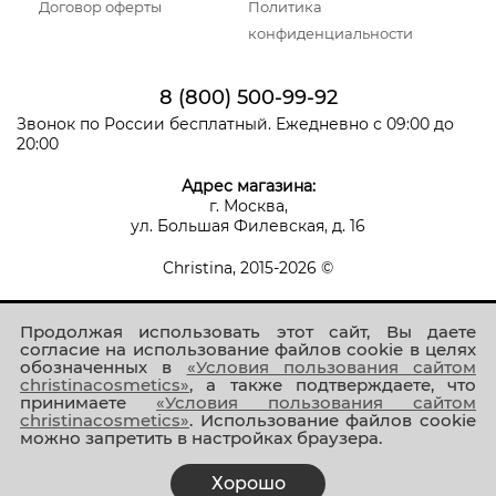
Договор оферты
Политика
конфиденциальности
8 (800) 500-99-92
Звонок по России бесплатный. Ежедневно с 09:00 до
20:00
Адрес магазина:
г. Москва,
ул. Большая Филевская, д. 16
Christina, 2015-2026 ©
Продолжая использовать этот сайт, Вы даете
согласие на использование файлов cookie в целях
обозначенных в
«Условия пользования сайтом
christinacosmetics»
, а также подтверждаете, что
принимаете
«Условия пользования сайтом
Присоединяйтесь к нам!
christinacosmetics»
. Использование файлов cookie
можно запретить в настройках браузера.
Хорошо