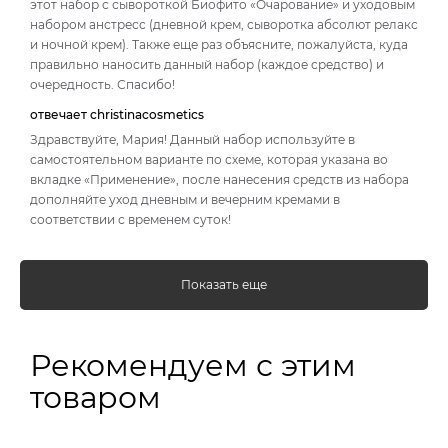
этот набор с сывороткой Биофито «Очарование» и уходовым
набором анстресс (дневной крем, сыворотка абсолют релакс
и ночной крем). Также еще раз объясните, пожалуйста, куда
правильно наносить данный набор (каждое средство) и
очередность. Спасибо!
отвечает christinacosmetics
Здравствуйте, Мария! Данный набор используйте в
самостоятельном варианте по схеме, которая указана во
вкладке «Применение», после нанесения средств из набора
дополняйте уход дневным и вечерним кремами в
соответствии с временем суток!
Показать еще
Рекомендуем с этим
товаром