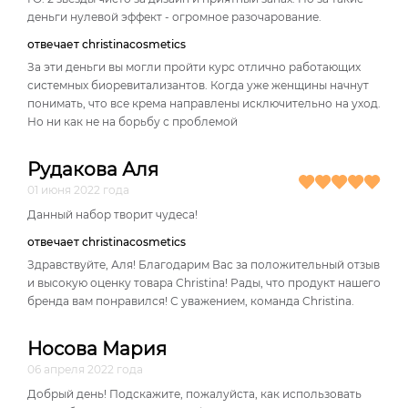
деньги нулевой эффект - огромное разочарование.
отвечает christinacosmetics
За эти деньги вы могли пройти курс отлично работающих
системных биоревитализантов. Когда уже женщины начнут
понимать, что все крема направлены исключительно на уход.
Но ни как не на борьбу с проблемой
Рудакова Аля
01 июня 2022 года
Данный набор творит чудеса!
отвечает christinacosmetics
Здравствуйте, Аля! Благодарим Вас за положительный отзыв
и высокую оценку товара Christina! Рады, что продукт нашего
бренда вам понравился! С уважением, команда Christina.
Носова Мария
06 апреля 2022 года
Добрый день! Подскажите, пожалуйста, как использовать