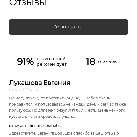
Отзывы
Оставить отзыв
91%
18
покупателей
отзывов
рекомендует
Лукашова Евгения
06 мая 2024 года
Не могу почему-то поставить оценку 5. Набор очень
понравился. Я пользовалась не каждый день и сейчас также
пользуюсь. Но для меня результат был и есть. Цена немного
кусается, но эти средства лучшие.
отвечает christinacosmetics
Здравствуйте, Евгения! Большое спасибо за Ваш отзыв о