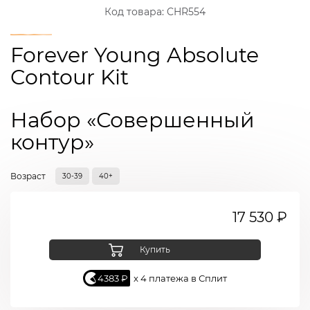
Код товара:
CHR554
Forever Young Absolute
Contour Kit
Набор «Совершенный
контур»
Возраст
30-39
40+
17 530 ₽
Купить
4383 ₽
x 4 платежа в Сплит