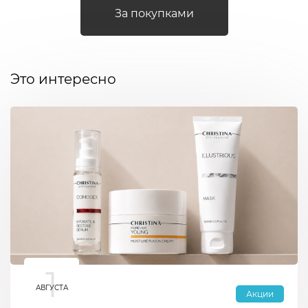
За покупками
Это интересно
1
АВГУСТА
Акции