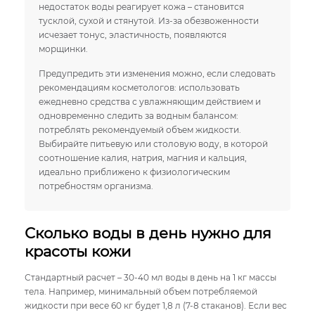
недостаток воды реагирует кожа – становится
тусклой, сухой и стянутой. Из-за обезвоженности
исчезает тонус, эластичность, появляются
морщинки.
Предупредить эти изменения можно, если следовать
рекомендациям косметологов: использовать
ежедневно средства с увлажняющим действием и
одновременно следить за водным балансом:
потреблять рекомендуемый объем жидкости.
Выбирайте питьевую или столовую воду, в которой
соотношение калия, натрия, магния и кальция,
идеально приближено к физиологическим
потребностям организма.
Сколько воды в день нужно для
красоты кожи
Стандартный расчет – 30-40 мл воды в день на 1 кг массы
тела. Например, минимальный объем потребляемой
жидкости при весе 60 кг будет 1,8 л (7-8 стаканов). Если вес