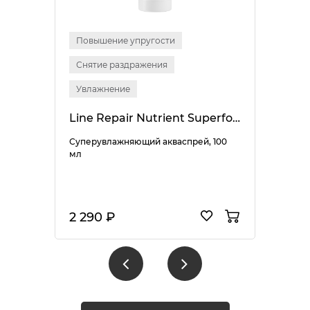
Повышение упругости
Снятие раздражения
Увлажнение
Line Repair Nutrient Superfood Aqua Mist
Суперувлажняющий акваспрей, 100
мл
2 290 ₽