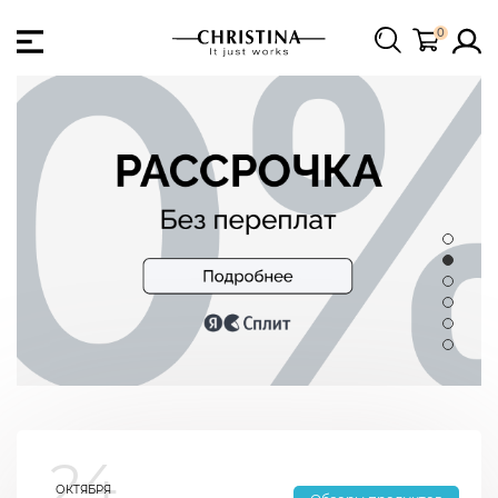
0
24
ОКТЯБРЯ