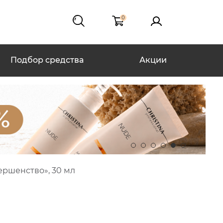
0
Подбор средства
Акции
ршенство», 30 мл