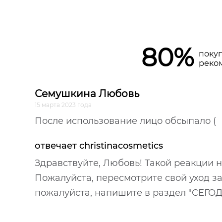
80%
поку
реко
Семушкина Любовь
15 марта 2023 года
После использование лицо обсыпало (
отвечает christinacosmetics
Здравствуйте, Любовь! Такой реакции 
Пожалуйста, пересмотрите свой уход за
пожалуйста, напишите в раздел "СЕГ