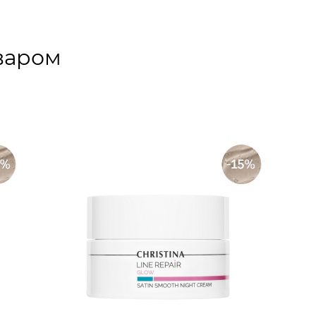
варом