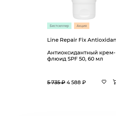
Бестселлер
Акция
Антиоксидантный крем-
флюид SPF 50, 60 мл
5 735 ₽
4 588 ₽