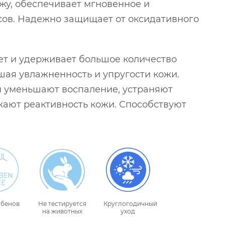
жу, обеспечивает мгновенное и
сов. Надежно защищает от оксидативного
ет и удерживает большое количество
шая увлажненность и упругости кожи.
ы уменьшают воспаление, устраняют
жают реактивность кожи. Способствуют
абенов
Не тестируется
Круглогодичный
на животных
уход