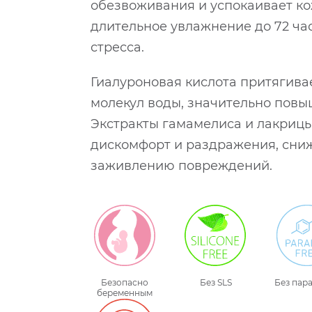
обезвоживания и успокаивает ко
длительное увлажнение до 72 ча
стресса.
Гиалуроновая кислота притягива
молекул воды, значительно повы
Экстракты гамамелиса и лакриц
дискомфорт и раздражения, сни
заживлению повреждений.
Безопасно
Без SLS
Без пар
беременным