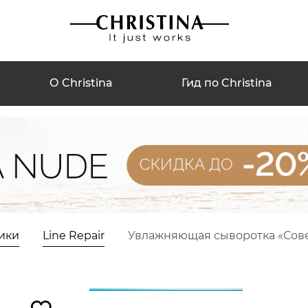
О Christina
Гид по Christina
ики
Line Repair
Увлажняющая сыворотка «Сове