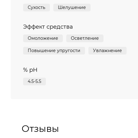
Сухость
Шелушение
Эффект средства
Омоложение
Осветление
Повышение упругости
Увлажнение
% pH
4.5-5.5
Отзывы