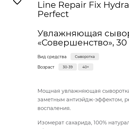
Line Repair Fix Hydr
Perfect
Увлажняющая сыво
«Совершенство», 30
Вид средства
Сыворотка
Возраст
30-39
40+
Мощная увлажняющая сыворотка 
заметным антиэйдж-эффектом, р
воспаления.
Изомерат сахарида, 100% натура