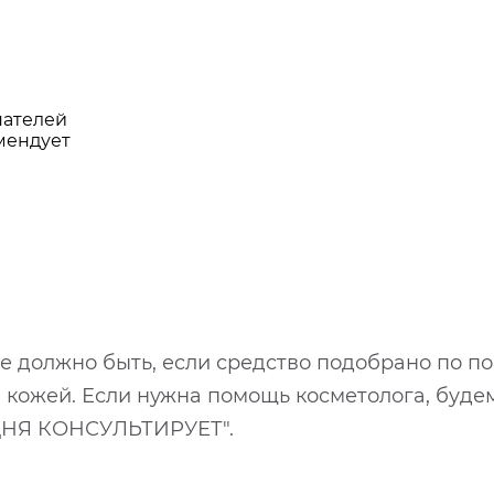
пателей
мендует
не должно быть, если средство подобрано по п
 кожей. Если нужна помощь косметолога, будем
ОДНЯ КОНСУЛЬТИРУЕТ".