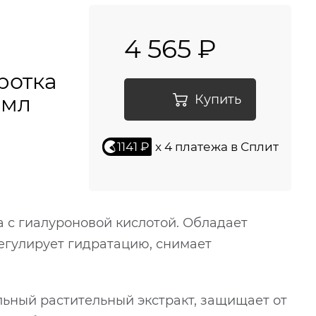
a
4 565 ₽
ротка
 мл
Купить
1141 ₽
x 4 платежа в Сплит
с гиалуроновой кислотой. Обладает
егулирует гидратацию, снимает
льный растительный экстракт, защищает от