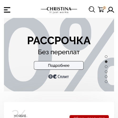
0
24
НОЯБРЯ