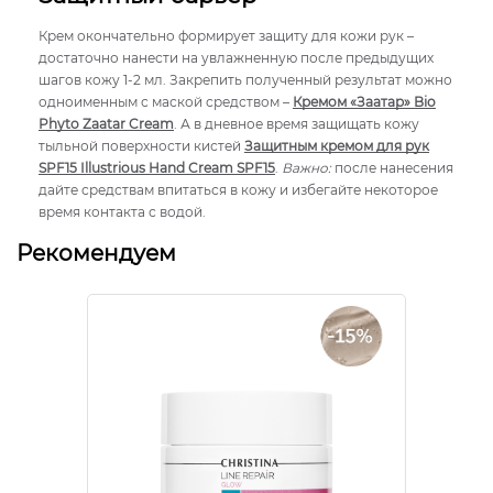
Крем окончательно формирует защиту для кожи рук –
достаточно нанести на увлажненную после предыдущих
шагов кожу 1-2 мл. Закрепить полученный результат можно
одноименным с маской средством –
Кремом «Заатар» Bio
Phyto Zaatar Cream
. А в дневное время защищать кожу
тыльной поверхности кистей
Защитным кремом для рук
SPF15 Illustrious Hand Cream SPF15
.
Важно:
после нанесения
дайте средствам впитаться в кожу и избегайте некоторое
время контакта с водой.
Рекомендуем