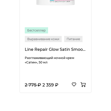
Бестселлер
Выравнивание кожи
Питание
Line Repair Glow Satin Smooth Night Cream
Разглаживающий ночной крем
«Сатин», 50 мл
2 775 ₽
2 359 ₽