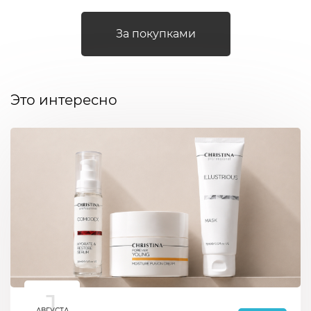
За покупками
Это интересно
1
АВГУСТА