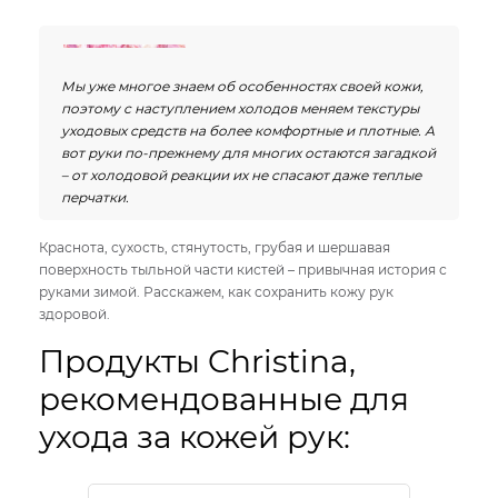
Мы уже многое знаем об особенностях своей кожи,
поэтому с наступлением холодов меняем текстуры
уходовых средств на более комфортные и плотные. А
вот руки по-прежнему для многих остаются загадкой
– от холодовой реакции их не спасают даже теплые
перчатки.
Краснота, сухость, стянутость, грубая и шершавая
поверхность тыльной части кистей – привычная история с
руками зимой. Расскажем, как сохранить кожу рук
здоровой.
Продукты Christina,
рекомендованные для
ухода за кожей рук: