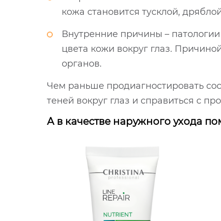
кожа становится тусклой, дрябло
Внутренние причины – патологии 
цвета кожи вокруг глаз. Причино
органов.
Чем раньше продиагностировать сос
теней вокруг глаз и справиться с пр
А в качестве наружного ухода помо