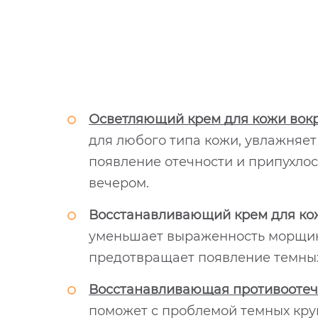
Осветляющий крем для кожи вокру
для любого типа кожи, увлажняет 
появление отечности и припухлос
вечером.
Восстанавливающий крем для кожи
уменьшает выраженность морщин. 
предотвращает появление темных
Восстанавливающая противоотечная
поможет с проблемой темных круго