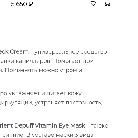
5 650 ₽
Neck Cream
– универсальное средство
стенки капилляров. Помогает при
и. Применять можно утром и
ро увлажняет и питает кожу,
ркуляции, устраняет пастозность,
ient Depuff Vitamin Eye Mask
– также
 сияние. В составе маски 3 вида