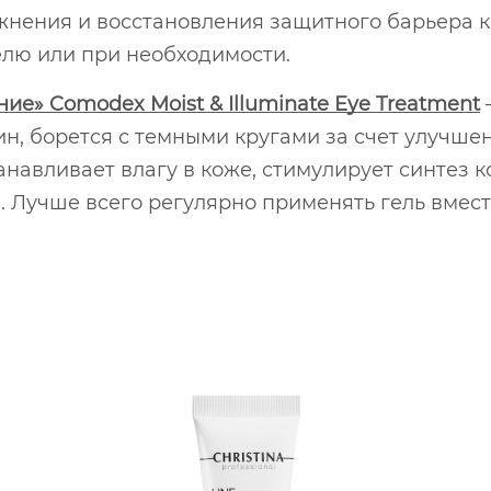
ажнения и восстановления защитного барьера 
делю или при необходимости.
ие» Comodex Moist & Illuminate Eye Treatment
, борется с темными кругами за счет улучшен
навливает влагу в коже, стимулирует синтез к
 Лучше всего регулярно применять гель вместе