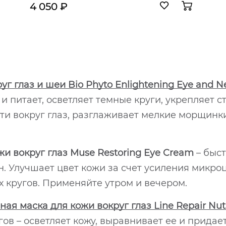
4 050 ₽
г глаз и шеи Bio Phyto Enlightening Eye and 
и питает, осветляет темные круги, укрепляет 
ти вокруг глаз, разглаживает мелкие морщинк
 вокруг глаз Muse Restoring Eye Cream
– быст
Улучшает цвет кожи за счет усиления микроци
 кругов. Применяйте утром и вечером.
 маска для кожи вокруг глаз Line Repair Nutr
в – осветляет кожу, выравнивает ее и придает