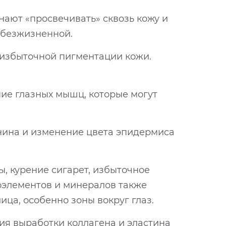
нают «просвечивать» сквозь кожу и
 безжизненной.
 избыточной пигментации кожи.
ие глазных мышц, которые могут
нина и изменение цвета эпидермиса
, курение сигарет, избыточное
оэлементов и минералов также
ца, особенно зоны вокруг глаз.
ия выработки коллагена и эластина