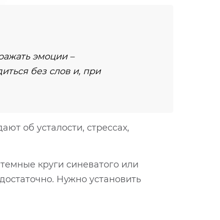
ыражать эмоции –
иться без слов и, при
ают об усталости, стрессах,
 темные круги синеватого или
достаточно. Нужно установить