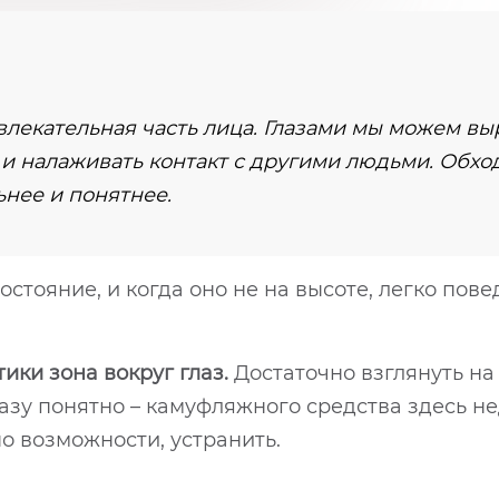
ивлекательная часть лица. Глазами мы можем в
– и налаживать контакт с другими людьми. Обход
ьнее и понятнее.
стояние, и когда оно не на высоте, легко повед
ики зона вокруг глаз.
Достаточно взглянуть на
азу понятно – камуфляжного средства здесь не
о возможности, устранить.