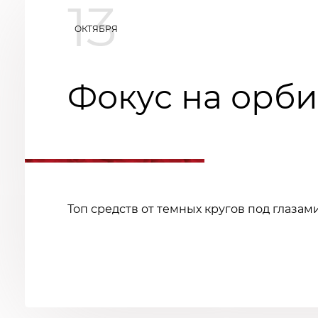
13
ОКТЯБРЯ
Фокус на орби
Топ средств от темных кругов под глазам