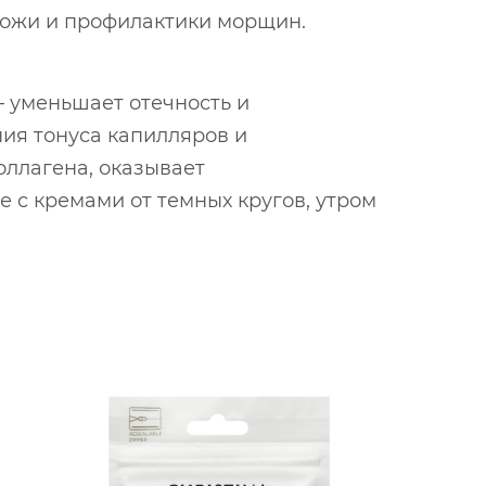
кожи и профилактики морщин.
– уменьшает отечность и
ия тонуса капилляров и
оллагена, оказывает
 с кремами от темных кругов, утром