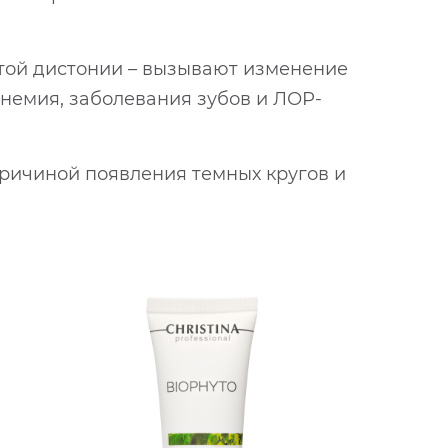
стой дистонии – вызывают изменение
анемия, заболевания зубов и ЛОР-
причиной появления темных кругов и