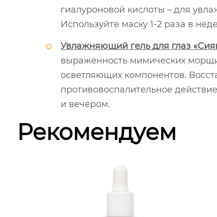
гиалуроновой кислоты – для увл
Используйте маску 1-2 раза в не
Увлажняющий гель для глаз «Сиян
выраженность мимических морщин
осветляющих компонентов. Восста
противовоспалительное действие.
и вечером.
Рекомендуем