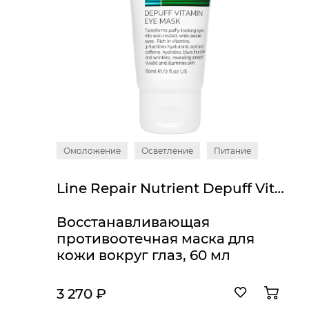
Омоложение
Осветление
Питание
Line Repair Nutrient Depuff Vitamin Eye Mask
Восстанавливающая
противоотечная маска для
кожи вокруг глаз, 60 мл
3 270 ₽