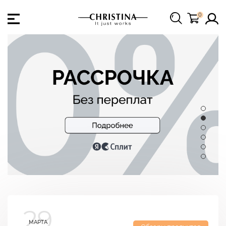
0
29
МАРТА