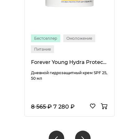
Бестселлер
Омоложение
Питание
Forever Young Hydra Protective Day Cream SPF 25
Дневной гидрозащитный крем SPF 25,
50 мл
8 565 ₽
7 280 ₽