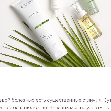
евой болезнью есть существенные отличия. Су
и застое в них крови. Болезнь можно узнать п