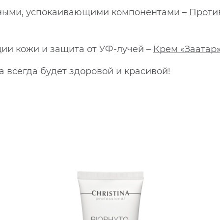
ными, успокаивающими компонентами –
Против
ии кожи и защита от УФ-лучей –
Крем «Заатар»
а всегда будет здоровой и красивой!