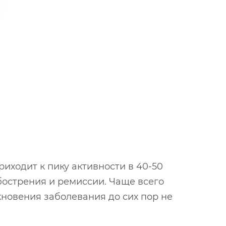
риходит к пику активности в 40-50
бострения и ремиссии. Чаще всего
новения заболевания до сих пор не