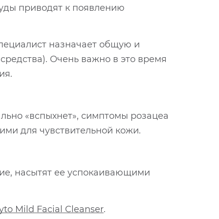
осуды приводят к появлению
специалист назначает общую и
редства). Очень важно в это время
ия.
ально «вспыхнет», симптомы розацеа
ми для чувствительной кожи.
ие, насытят ее успокаивающими
o Mild Facial Cleanser
.