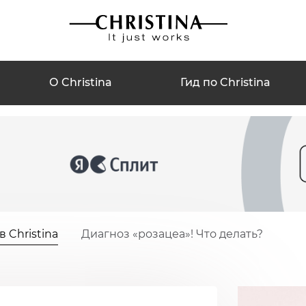
О Christina
Гид по Christina
 Christina
Диагноз «розацеа»! Что делать?