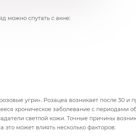
д можно спутать с акне:
«розовые угри». Розацеа возникает после 30 и п
щееся хроническое заболевание с периодами о
датели светлой кожи. Точные причины возник
а это может влиять несколько факторов: