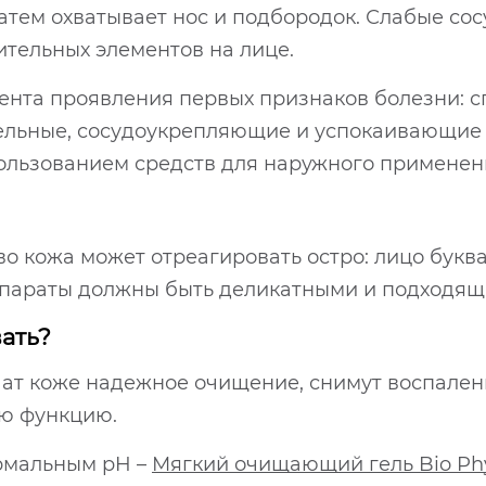
 затем охватывает нос и подбородок. Слабые с
ительных элементов на лице.
ента проявления первых признаков болезни: 
льные, сосудоукрепляющие и успокаивающие с
ользованием средств для наружного применен
во кожа может отреагировать остро: лицо букв
параты должны быть деликатными и подходящи
ать?
ат коже надежное очищение, снимут воспален
ую функцию.
рмальным pH –
Мягкий очищающий гель Bio Phyt