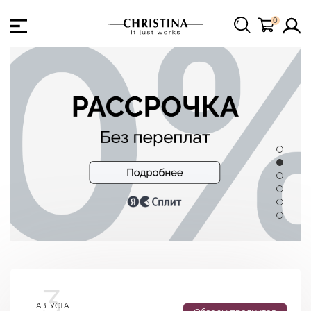
0
3
АВГУСТА