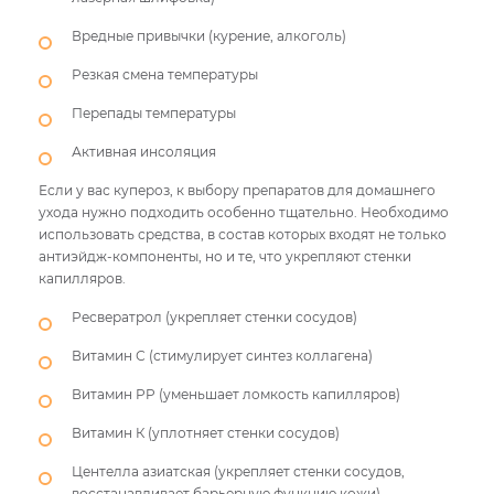
Вредные привычки (курение, алкоголь)
Резкая смена температуры
Перепады температуры
Активная инсоляция
Если у вас купероз, к выбору препаратов для домашнего
ухода нужно подходить особенно тщательно. Необходимо
использовать средства, в состав которых входят не только
антиэйдж-компоненты, но и те, что укрепляют стенки
капилляров.
Ресвератрол (укрепляет стенки сосудов)
Витамин С (стимулирует синтез коллагена)
Витамин РP (уменьшает ломкость капилляров)
Витамин К (уплотняет стенки сосудов)
Центелла азиатская (укрепляет стенки сосудов,
восстанавливает барьерную функцию кожи)