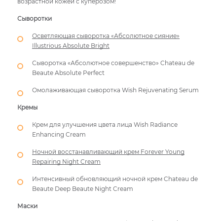
возрастной кожей с куперозом!
Сыворотки
Осветляющая сыворотка «Абсолютное сияние»
Illustrious Absolute Bright
Сыворотка «Абсолютное совершенство» Chateau de
Beaute Absolute Perfect
Омолаживающая сыворотка Wish Rejuvenating Serum
Кремы
Крем для улучшения цвета лица Wish Radiance
Enhancing Cream
Ночной восстанавливающий крем Forever Young
Repairing Night Cream
Интенсивный обновляющий ночной крем Chateau de
Beaute Deep Beaute Night Cream
Маски