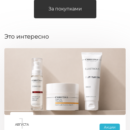
За покупками
Это интересно
1
АВГУСТА
Акции