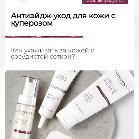
Обзоры продуктов
Антиэйдж-уход для кожи с
куперозом
Как ухаживать за кожей с
сосудистой сеткой?