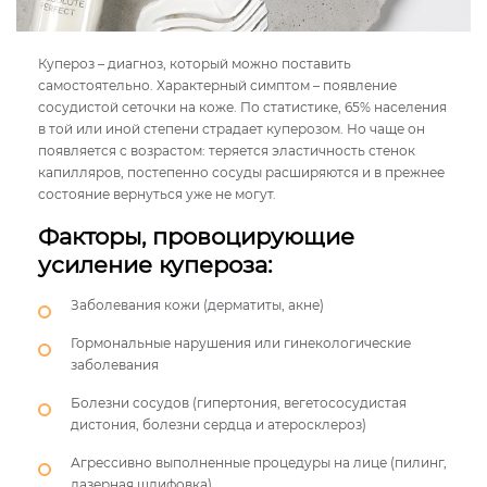
Купероз – диагноз, который можно поставить
самостоятельно. Характерный симптом – появление
сосудистой сеточки на коже. По статистике, 65% населения
в той или иной степени страдает куперозом. Но чаще он
появляется с возрастом: теряется эластичность стенок
капилляров, постепенно сосуды расширяются и в прежнее
состояние вернуться уже не могут.
Факторы, провоцирующие
усиление купероза:
Заболевания кожи (дерматиты, акне)
Гормональные нарушения или гинекологические
заболевания
Болезни сосудов (гипертония, вегетососудистая
дистония, болезни сердца и атеросклероз)
Агрессивно выполненные процедуры на лице (пилинг,
лазерная шлифовка)