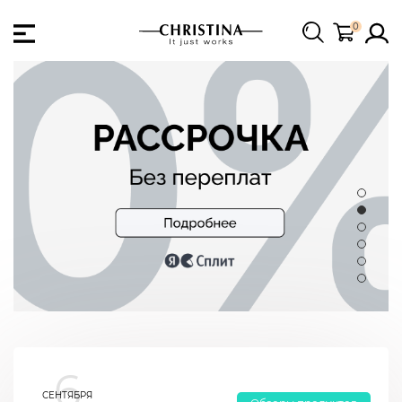
0
6
СЕНТЯБРЯ