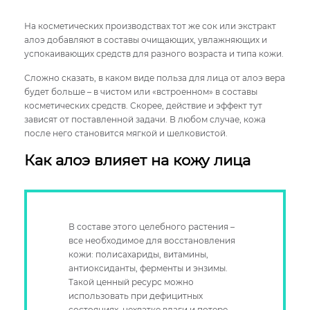
На косметических производствах тот же сок или экстракт
алоэ добавляют в составы очищающих, увлажняющих и
успокаивающих средств для разного возраста и типа кожи.
Сложно сказать, в каком виде польза для лица от алоэ вера
будет больше – в чистом или «встроенном» в составы
косметических средств. Скорее, действие и эффект тут
зависят от поставленной задачи. В любом случае, кожа
после него становится мягкой и шелковистой.
Как алоэ влияет на кожу лица
В составе этого целебного растения –
все необходимое для восстановления
кожи: полисахариды, витамины,
антиоксиданты, ферменты и энзимы.
Такой ценный ресурс можно
использовать при дефицитных
состояниях, нехватке влаги и потере