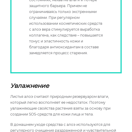
защитного барьера. Причем не
ограничиваясь только экстренными
случаями. При регулярном
использовании косметических средств
с алоэ вера стимулируется выработка
коллагена, как следствие – повышается
тонус и эластичность кожи и
благодаря антиоксидантам в составе
замедляется процесс старения.
Увлажнение
Листья алоэ считают природным резервуаром влаги,
который легко восполняет ее недостаток. Поэтому
увлажняющие свойства растения взяты за основу при
создании SOS-средств для кожи лица и тела.
В домашнем уходе средства с алоэ используются для
регулярного очищения раздраженной и чувствительной