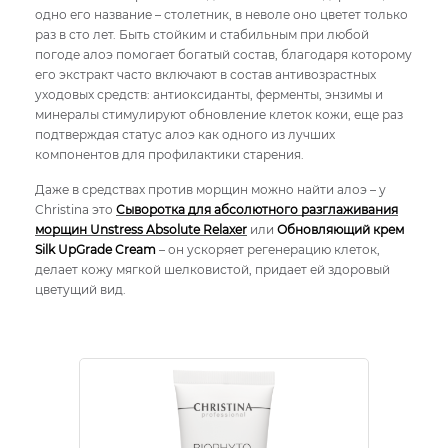
одно его название – столетник, в неволе оно цветет только
раз в сто лет. Быть стойким и стабильным при любой
погоде алоэ помогает богатый состав, благодаря которому
его экстракт часто включают в состав антивозрастных
уходовых средств: антиоксиданты, ферменты, энзимы и
минералы стимулируют обновление клеток кожи, еще раз
подтверждая статус алоэ как одного из лучших
компонентов для профилактики старения.
Даже в средствах против морщин можно найти алоэ – у
Christina это
Сыворотка для абсолютного разглаживания
морщин
Unstress Absolute Relaxer
или
Обновляющий крем
Silk UpGrade Cream
– он ускоряет регенерацию клеток,
делает кожу мягкой шелковистой, придает ей здоровый
цветущий вид.