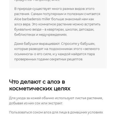
В природе существует много разных видов этого
растения. Самым популярным и полезным считается
Aloe barbadensis miller больше знакомый нам как
алоэ вера. Это комнатное растение можно встретить
буквально везде – в квартирах, школах, детсадах,
библиотеках и медучреждениях.
Даже бабушки выращивают. Спросите у бабушек,
которые разводят на подоконниках этого «зеленого
осьминога» о его силе, и у каждой найдется пара
проверенных годами секретных рецептов.
Что делают с алоэ в
косметических целях
Для ухода за кожей обычно используют листья растения,
добывая из них сок или экстракт.
Пользоваться соком алоэ для лица в домашних условиях