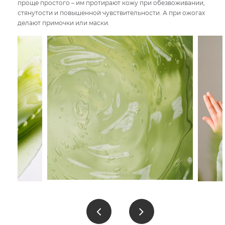
проще простого – им протирают кожу при обезвоживании,
стянутости и повышенной чувствительности. А при ожогах
делают примочки или маски.