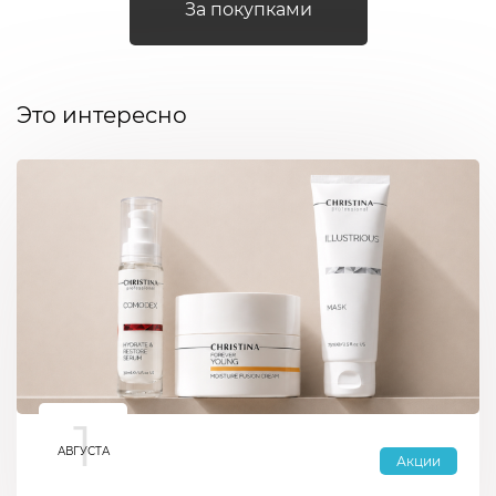
За покупками
Это интересно
1
АВГУСТА
Акции