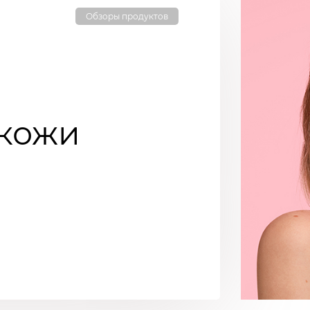
Обзоры продуктов
кожи