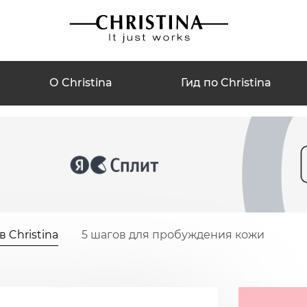
О Christina
Гид по Christina
 Christina
5 шагов для пробуждения кожи