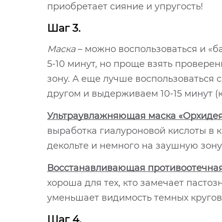
приобретает сияние и упругость!
Шаг 3.
Маска
– можно воспользоваться и «
5-10 минут, но проще взять провере
зону. А еще лучше воспользоваться с
другом и выдерживаем 10-15 минут (к
Ультраувлажняющая маска «Орхидея» 
выработка гиалуроновой кислоты в ко
декольте и немного на заушную зону
Восстанавливающая противоотечная ма
хороша для тех, кто замечает пастоз
уменьшает видимость темных кругов
Шаг 4.