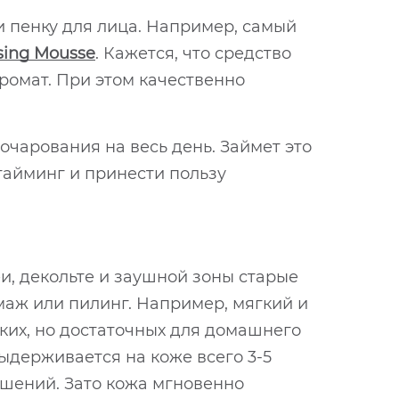
и пенку для лица. Например, самый
sing Mousse
. Кажется, что средство
ромат. При этом качественно
очарования на весь день. Займет это
й тайминг и принести пользу
еи, декольте и заушной зоны старые
маж или пилинг. Например, мягкий и
зких, но достаточных для домашнего
ыдерживается на коже всего 3-5
ушений. Зато кожа мгновенно