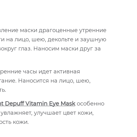
вление маски драгоценные утренние
ти на лицо, шею, декольте и заушную
округ глаз. Наносим маски друг за
тренние часы идет активная
тание. Наносится на лицо, шею,
ь.
t Depuff Vitamin Eye Mask
особенно
 увлажняет, улучшает цвет кожи,
ость кожи.