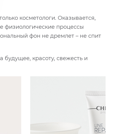
только косметологи. Оказывается,
 ее физиологические процессы
ональный фон не дремлет – не спит
а будущее, красоту, свежесть и