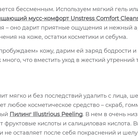
ается бессменным. Используем мягкий гель ил
щающий мусс-комфорт Unstress Comfort Clean
я – оно дарит приятные ощущения и нежный а
нения на коже, остатки косметики и себума.
«пробуждаем» кожу, дарим ей заряд бодрости и 
ак много, что вместить уход в жесткий утренни
ит мягко и без последствий удалить с лица, ш
т любое косметическое средство – скраб, гом
ный
Пилинг Illustrious Peeling
. В нем в очень ни
 фруктовые кислоты и салициловая кислота. В
и не оставляет после себя покраснений и шел