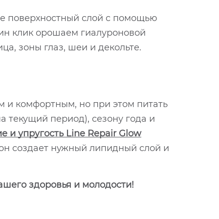
ее поверхностный слой с помощью
один клик орошаем гиалуроновой
а, зоны глаз, шеи и декольте.
м и комфортным, но при этом питать
а текущий период), сезону года и
 и упругость Line Repair Glow
– он создает нужный липидный слой и
ашего здоровья и молодости!