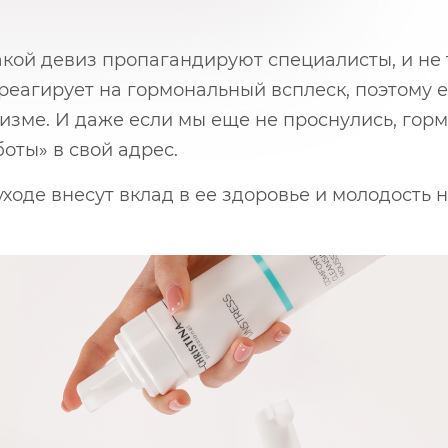
Такой девиз пропагандируют специалисты, и не 
 реагирует на гормональный всплеск, поэтому
изме. И даже если мы еще не проснулись, горм
боты» в свой адрес.
оде внесут вклад в ее здоровье и молодость н