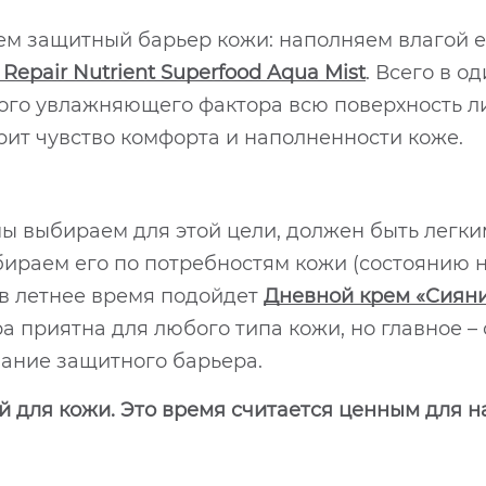
ем защитный барьер кожи: наполняем влагой 
epair Nutrient Superfood Aqua Mist
. Всего в 
го увлажняющего фактора всю поверхность лиц
рит чувство комфорта и наполненности коже.
ы выбираем для этой цели, должен быть легки
бираем его по потребностям кожи (состоянию н
 в летнее время подойдет
Дневной крем «Сияние
ура приятна для любого типа кожи, но главное 
ание защитного барьера.
й для кожи. Это время считается ценным для н