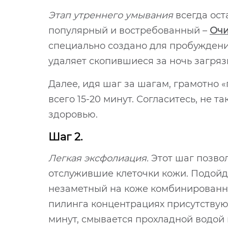
Этап утреннего умывания
всегда ост
популярный и востребованный –
Очи
специально создано для пробуждени
удаляет скопившиеся за ночь загряз
Далее, идя шаг за шагам, грамотно 
всего 15-20 минут. Согласитесь, не т
здоровью.
Шаг 2.
Легкая эксфолиация.
Этот шаг позвол
отслужившие клеточки кожи. Подойде
незаметный на коже комбинирован
пилинга концентрациях присутствуют
минут, смывается прохладной водой 