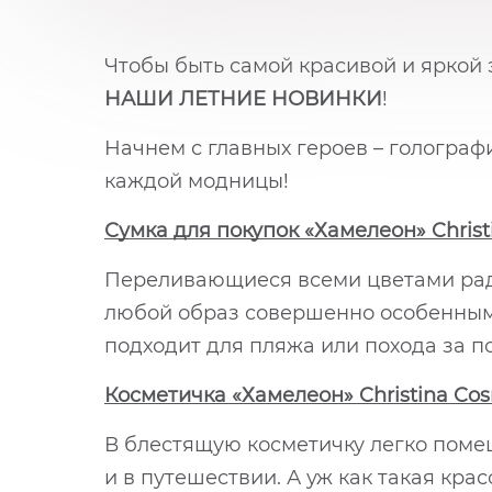
Чтобы быть самой красивой и яркой э
НАШИ ЛЕТНИЕ НОВИНКИ
!
Начнем с главных героев – голограф
каждой модницы!
Сумка для покупок «Хамелеон» Chris
Переливающиеся всеми цветами рад
любой образ совершенно особенным:
подходит для пляжа или похода за по
Косметичка «Хамелеон» Christina Co
В блестящую косметичку легко помещ
и в путешествии. А уж как такая кра