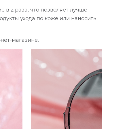
е в 2 раза, что позволяет лучше
одукты ухода по коже или наносить
рнет-магазине.