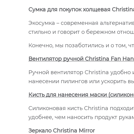
Сумка для покупок холщевая Christin
Экосумка – современная альтернатив
стильно и говорит о бережном отно
Конечно, мы позаботились и о том,
Вентилятор ручной Christina Fan Han
Ручной вентилятор Christina удобн
нанесении пилингов или ускорить вы
Кисть для нанесения маски (силиконо
Силиконовая кисть Christina подходи
удобнее, чем наносить продукт рука
Зеркало Christina Mirror