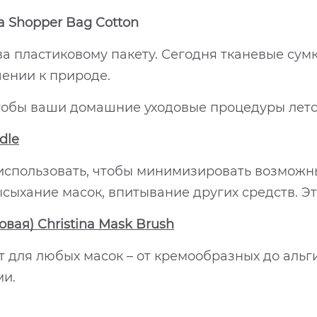
a Shopper Bag Cotton
а пластиковому пакету. Сегодня тканевые сумк
шении к природе.
 чтобы ваши домашние уходовые процедуры лет
dle
о использовать, чтобы минимизировать возмо
сыхание масок, впитывание других средств. Эт
вая) Christina Mask Brush
т для любых масок – от кремообразных до альг
ми.