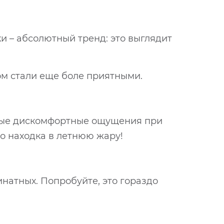
и – абсолютный тренд: это выглядит
ом стали еще боле приятными.
жные дискомфортные ощущения при
о находка в летнюю жару!
инатных. Попробуйте, это гораздо