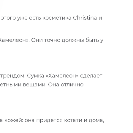
того уже есть косметика Christina и
Хамелеон». Они точно должны быть у
трендом. Сумка «Хамелеон» сделает
ветными вещами. Она отлично
 кожей: она придется кстати и дома,