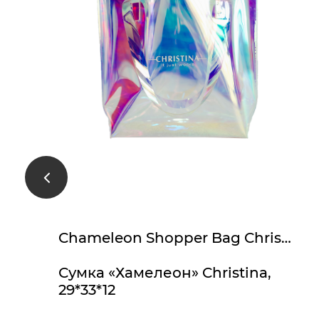
Chameleon Shopper Bag Christina, 29*33*12
Сумка «Хамелеон» Christina,
29*33*12