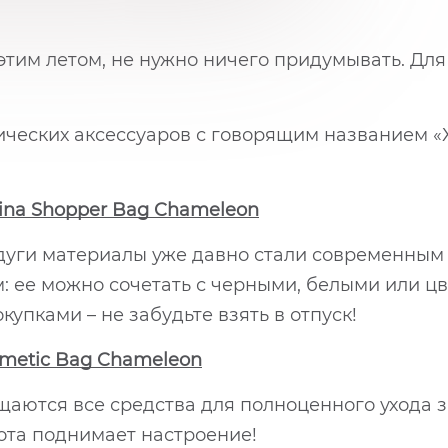
тим летом, не нужно ничего придумывать. Для э
ических аксессуаров с говорящим названием «
tina Shopper Bag Chameleon
уги материалы уже давно стали современным 
 ее можно сочетать с черными, белыми или ц
купками – не забудьте взять в отпуск!
smetic Bag Chameleon
аются все средства для полноценного ухода за
сота поднимает настроение!