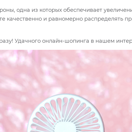
тороны, одна из которых обеспечивает увеличени
те качественно и равномерно распределять пр
 сразу! Удачного онлайн-шопинга в нашем инте