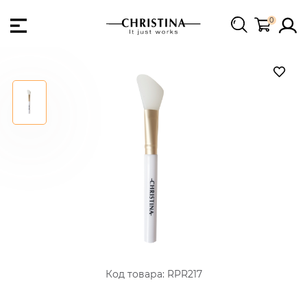
0
Код товара:
RPR217