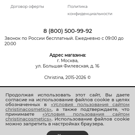
Договор оферты
Политика
конфиденциальности
8 (800) 500-99-92
Звонок по России бесплатный. Ежедневно с 09:00 до
20:00
Адрес магазина:
г. Москва,
ул. Большая Филевская, д. 16
Christina, 2015-2026 ©
Продолжая использовать этот сайт, Вы даете
согласие на использование файлов cookie в целях
обозначенных в
«Условия пользования сайтом
christinacosmetics»
, а также подтверждаете, что
принимаете
«Условия пользования сайтом
Присоединяйтесь к нам!
christinacosmetics»
. Использование файлов cookie
можно запретить в настройках браузера.