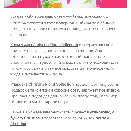
Уход за собой уже давно стал глобальным трендом –
Christina остается в топе подарков. Выбирайте любимые
продукты для своих близких и не забудьте про стильную
упаковку.
Косметичка Christina Floral Collection
с флористическим
принтом сразу создает весеннее настроение. Она
выполнена из натуральной хлопковой ткани, очень
вместительная и удобная. Эта вещь отлично подходит для
того, чтобы хранить там все средства для полноценного
ухода в путешествии и дома.
Упаковка Christina Floral Collection
продолжает тему весны.
Подарок в такой яркой коробке сразу заряжает позитивом.
Прекрасно подойдет для «высоких» продуктов, например,
тоника или мицеллярной воды.
Также вы можете завернуть свой презент в
упаковочную
бумагу Christina
и перевязать его лаконичной
лентой
Christina
.