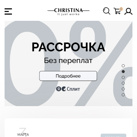
0
3
МАРТА