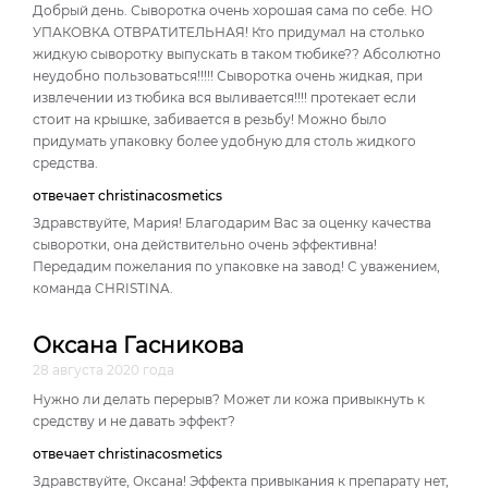
Добрый день. Сыворотка очень хорошая сама по себе. НО
УПАКОВКА ОТВРАТИТЕЛЬНАЯ! Кто придумал на столько
жидкую сыворотку выпускать в таком тюбике?? Абсолютно
неудобно пользоваться!!!!! Сыворотка очень жидкая, при
извлечении из тюбика вся выливается!!!! протекает если
стоит на крышке, забивается в резьбу! Можно было
придумать упаковку более удобную для столь жидкого
средства.
отвечает christinacosmetics
Здравствуйте, Мария! Благодарим Вас за оценку качества
сыворотки, она действительно очень эффективна!
Передадим пожелания по упаковке на завод! С уважением,
команда CHRISTINA.
Оксана Гасникова
28 августа 2020 года
Нужно ли делать перерыв? Может ли кожа привыкнуть к
средству и не давать эффект?
отвечает christinacosmetics
Здравствуйте, Оксана! Эффекта привыкания к препарату нет,