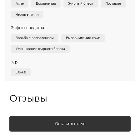
Акне
Воспаления
Жирный блеск
Постакне
Черные точки
Эффект средства
Борьба с воспалением
Выравнивание кожи
Уменьшение жирного блеска
% pH
5.8-4.8
Отзывы
Оставить отзыв