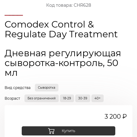
Код товара:
CHR628
Comodex Control &
Regulate Day Treatment
Дневная регулирующая
сыворотка-контроль, 50
мл
Вид средства
Сыворотка
Возраст
Без ограничений
18-29
30-39
40+
3 200 ₽
Купить