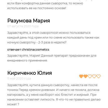
если Вам комфортна данная сыворотка, то можно
использовать ее на постоянно основе!
Разумова Мария
07 августа 2020 года
Здравствуйте, а этой сывороткой можно пользоваться
каждый день под крем или по схеме использовать также как
ночную сыворотку - 2-3 раза в неделю?
отвечает christinacosmetics
Здравствуйте, Мария! Данный препарат предназначен для
ежедневного применения.
Кириченко Юлия
11 мая 2020 года
Здравствуйте, купила данную сыворотку, нанесла ее после
тоника Перед кремом дневным. И ничего не поняла, должна
матировать, а у меня наоборот нос блестит и жирный. При
нанесении оставляет липкость. Я что-то не правильно делаю
может ?