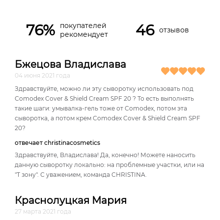
76%
46
покупателей
отзывов
рекомендует
Бжецова Владислава
04 июня 2021 года
Здравствуйте, можно ли эту сыворотку использовать под
Comodex Cover & Shield Cream SPF 20 ? То есть выполнять
такие шаги: умывалка-гель тоже от Comodex, потом эта
сыворотка, а потом крем Comodex Cover & Shield Cream SPF
20?
отвечает christinacosmetics
Здравствуйте, Владислава! Да, конечно! Можете наносить
данную сыворотку локально: на проблемные участки, или на
"Т зону". С уважением, команда CHRISTINA.
Краснолуцкая Мария
27 марта 2021 года