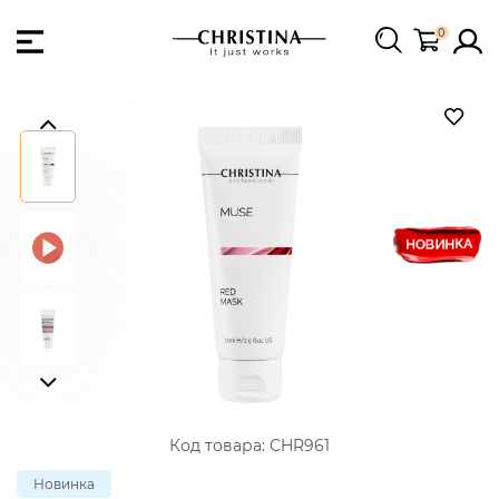
0
Код товара:
CHR961
Новинка