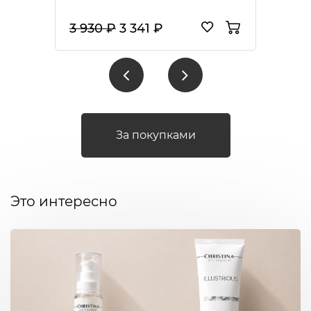
3 930 ₽
3 341 ₽
За покупками
Это интересно