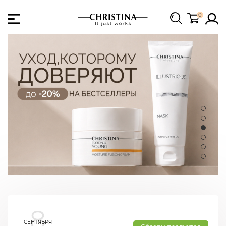
0
8
СЕНТЯБРЯ