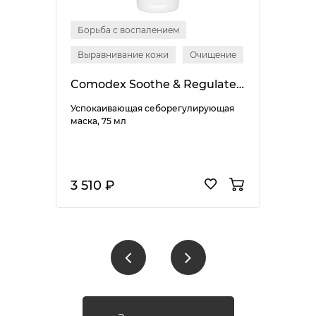
Борьба с воспалением
Выравнивание кожи
Очищение
Comodex Soothe & Regulate Mask
Успокаивающая себорегулирующая
маска, 75 мл
3 510 ₽