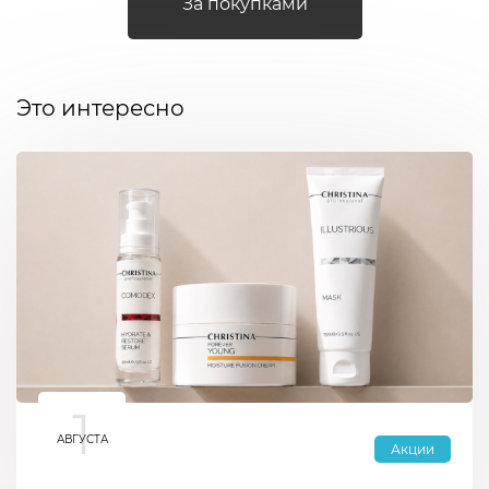
За покупками
Это интересно
1
АВГУСТА
Акции