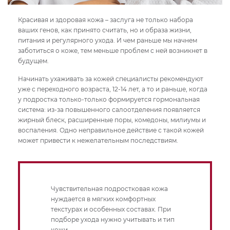
Красивая и здоровая кожа – заслуга не только набора
ваших генов, как принято считать, но и образа жизни,
питания и регулярного ухода. И чем раньше мы начнем
заботиться о коже, тем меньше проблем с ней возникнет в
будущем.
Начинать ухаживать за кожей специалисты рекомендуют
уже с переходного возраста, 12-14 лет, а то и раньше, когда
у подростка только-только формируется гормональная
система: из-за повышенного салоотделения появляется
жирный блеск, расширенные поры, комедоны, милиумы и
воспаления. Одно неправильное действие с такой кожей
может привести к нежелательным последствиям.
Чувствительная подростковая кожа
нуждается в мягких комфортных
текстурах и особенных составах. При
подборе ухода нужно учитывать и тип
кожи.