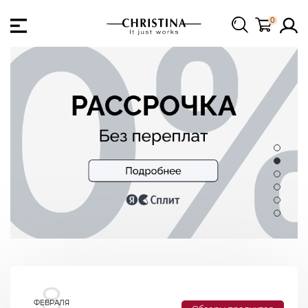
0
8
ФЕВРАЛЯ